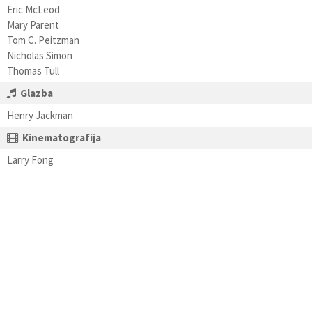
Eric McLeod
Mary Parent
Tom C. Peitzman
Nicholas Simon
Thomas Tull
Glazba
Henry Jackman
Kinematografija
Larry Fong