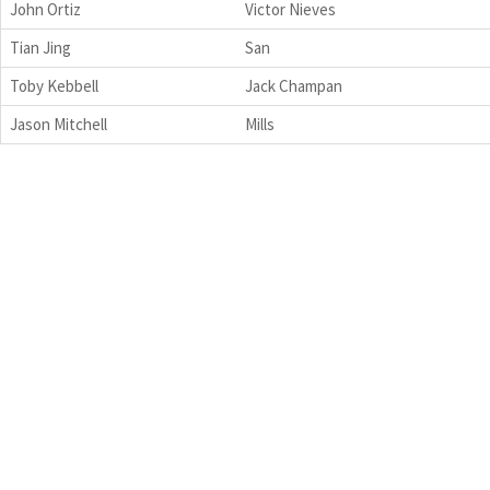
John Ortiz
Victor Nieves
Tian Jing
San
Toby Kebbell
Jack Champan
Jason Mitchell
Mills