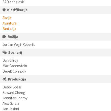
SAD / engleski
Klasifikacija
Akcija
Avantura
Fantazija
Režija
Jordan Vogt-Roberts
Scenarij
Dan Gilroy
Max Borenstein
Derek Connolly
Produkcija
Debbi Bossi
Edward Cheng
Jennifer Conroy
Alex Garcia
Jon Jashni