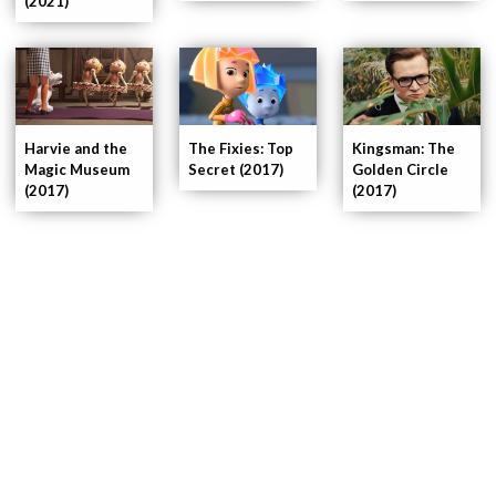
(2021)
Kingsman: The
Harvie and the
The Fixies: Top
Golden Circle
Magic Museum
Secret (2017)
(2017)
(2017)