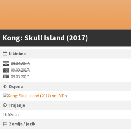
Kong: Skull Island (2017)
U kinima
09.03.2017.
09.03.2017.
09.03.2017.
Ocjena
Trajanje
1h 58min
Zemlja / jezik