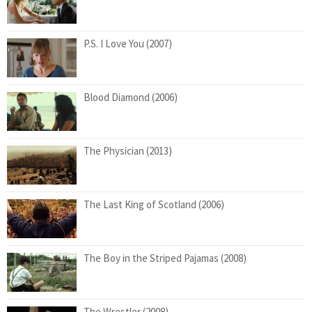
P.S. I Love You (2007)
Blood Diamond (2006)
The Physician (2013)
The Last King of Scotland (2006)
The Boy in the Striped Pajamas (2008)
The Wrestler (2008)