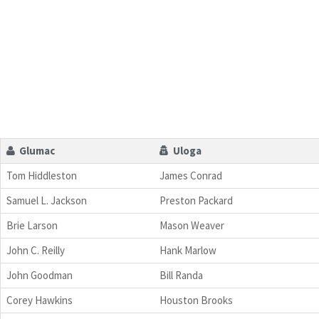
Glumac
Uloga
Tom Hiddleston
James Conrad
Samuel L. Jackson
Preston Packard
Brie Larson
Mason Weaver
John C. Reilly
Hank Marlow
John Goodman
Bill Randa
Corey Hawkins
Houston Brooks