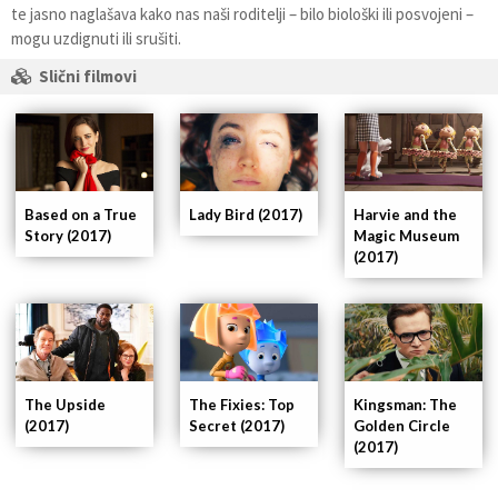
te jasno naglašava kako nas naši roditelji – bilo biološki ili posvojeni –
mogu uzdignuti ili srušiti.
Slični filmovi
Based on a True
Lady Bird (2017)
Harvie and the
Story (2017)
Magic Museum
(2017)
Kingsman: The
The Upside
The Fixies: Top
Golden Circle
(2017)
Secret (2017)
(2017)