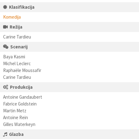
Klasifikacija
Komedija
Režija
Carine Tardieu
Scenarij
Baya Kasmi
Michel Leclerc
Raphaële Moussafir
Carine Tardieu
Produkcija
Antoine Gandaubert
Fabrice Goldstein
Martin Metz
Antoine Rein
Gilles Waterkeyn
Glazba