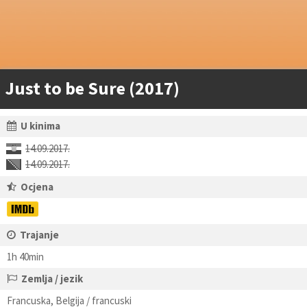
Just to be Sure (2017)
U kinima
14.09.2017.
14.09.2017.
Ocjena
Trajanje
1h 40min
Zemlja / jezik
Francuska, Belgija / francuski