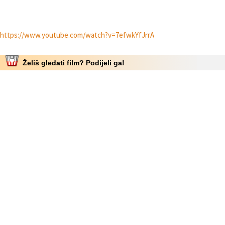
https://www.youtube.com/watch?v=7efwkYfJrrA
Želiš gledati film? Podijeli ga!