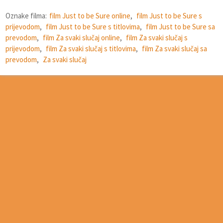
Oznake filma:
film Just to be Sure online
,
film Just to be Sure s
prijevodom
,
film Just to be Sure s titlovima
,
film Just to be Sure sa
prevodom
,
film Za svaki slučaj online
,
film Za svaki slučaj s
prijevodom
,
film Za svaki slučaj s titlovima
,
film Za svaki slučaj sa
prevodom
,
Za svaki slučaj