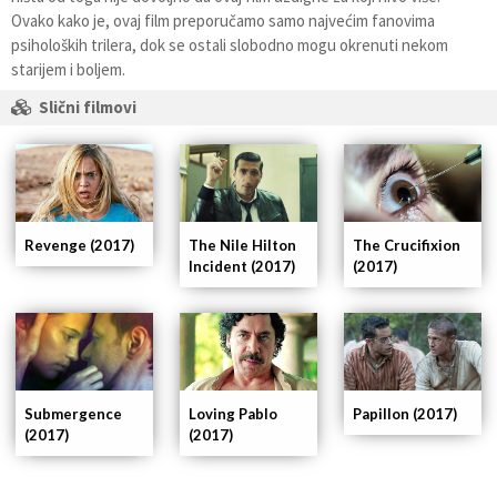
Ovako kako je, ovaj film preporučamo samo najvećim fanovima
psiholoških trilera, dok se ostali slobodno mogu okrenuti nekom
starijem i boljem.
Slični filmovi
Revenge (2017)
The Nile Hilton
The Crucifixion
Incident (2017)
(2017)
Submergence
Loving Pablo
Papillon (2017)
(2017)
(2017)