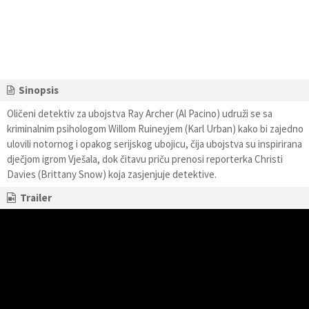
Sinopsis
Oličeni detektiv za ubojstva Ray Archer (Al Pacino) udruži se sa
kriminalnim psihologom Willom Ruineyjem (Karl Urban) kako bi zajedno
ulovili notornog i opakog serijskog ubojicu, čija ubojstva su inspirirana
dječjom igrom Vješala, dok čitavu priču prenosi reporterka Christi
Davies (Brittany Snow) koja zasjenjuje detektive.
Trailer