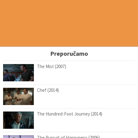
Preporučamo
The Mist (2007)
Chef (2014)
The Hundred-Foot Journey (2014)
The Pursuit of Happyness (2006)