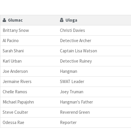
Glumac
Uloga
Brittany Snow
Christi Davies
Al Pacino
Detective Archer
Sarah Shani
Captain Lisa Watson
Karl Urban
Detective Ruiney
Joe Anderson
Hangman
Jermaine Rivers
SWAT Leader
Chelle Ramos
Joey Truman
Michael Papajohn
Hangman's Father
Steve Coulter
Reverend Green
Odessa Rae
Reporter