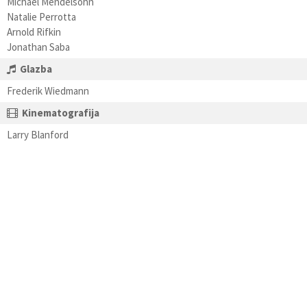
Michael Mendelsohn
Natalie Perrotta
Arnold Rifkin
Jonathan Saba
Glazba
Frederik Wiedmann
Kinematografija
Larry Blanford