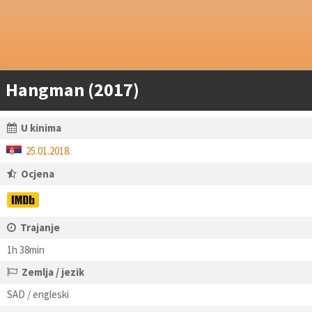
Hangman (2017)
U kinima
25.01.2018.
Ocjena
Trajanje
1h 38min
Zemlja / jezik
SAD / engleski