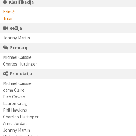
Klasifikacija
Krimić
Triler
Režija
Johnny Martin
Scenarij
Michael Caissie
Charles Huttinger
Produkcija
Michael Caissie
dama Claire
Rich Cowan
Lauren Craig
Phil Hawkins
Charrles Huttinger
Anne Jordan
Johnny Martin