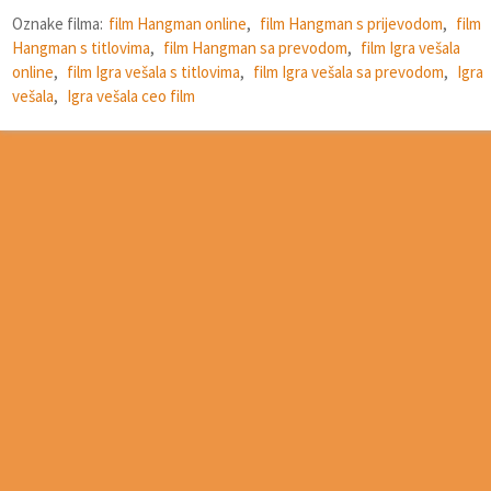
Oznake filma:
film Hangman online
,
film Hangman s prijevodom
,
film
Hangman s titlovima
,
film Hangman sa prevodom
,
film Igra vešala
online
,
film Igra vešala s titlovima
,
film Igra vešala sa prevodom
,
Igra
vešala
,
Igra vešala ceo film