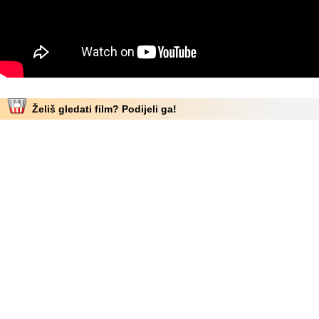
Želiš gledati film? Podijeli ga!