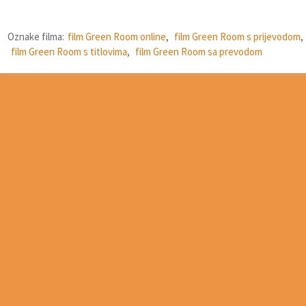
Oznake filma:
film Green Room online
,
film Green Room s prijevodom
,
film Green Room s titlovima
,
film Green Room sa prevodom