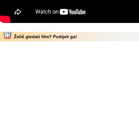
Želiš gledati film? Podijeli ga!