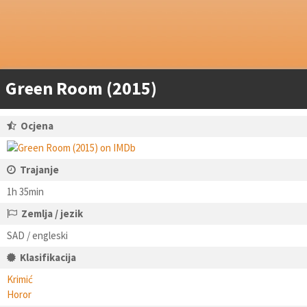
Green Room (2015)
Ocjena
Trajanje
1h 35min
Zemlja / jezik
SAD / engleski
Klasifikacija
Krimić
Horor