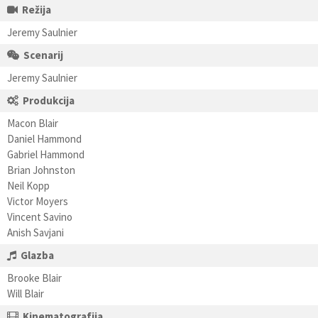
Režija
Jeremy Saulnier
Scenarij
Jeremy Saulnier
Produkcija
Macon Blair
Daniel Hammond
Gabriel Hammond
Brian Johnston
Neil Kopp
Victor Moyers
Vincent Savino
Anish Savjani
Glazba
Brooke Blair
Will Blair
Kinematografija