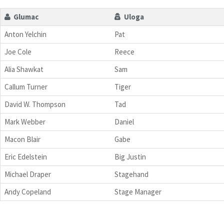
Glumac
Uloga
Anton Yelchin
Pat
Joe Cole
Reece
Alia Shawkat
Sam
Callum Turner
Tiger
David W. Thompson
Tad
Mark Webber
Daniel
Macon Blair
Gabe
Eric Edelstein
Big Justin
Michael Draper
Stagehand
Andy Copeland
Stage Manager