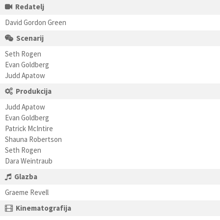
Redatelj
David Gordon Green
Scenarij
Seth Rogen
Evan Goldberg
Judd Apatow
Produkcija
Judd Apatow
Evan Goldberg
Patrick McIntire
Shauna Robertson
Seth Rogen
Dara Weintraub
Glazba
Graeme Revell
Kinematografija