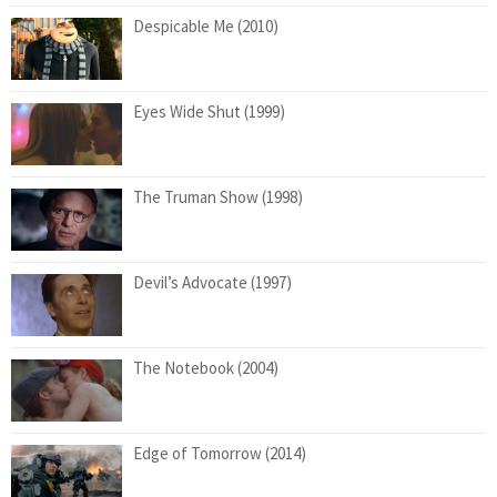
Despicable Me (2010)
Eyes Wide Shut (1999)
The Truman Show (1998)
Devil’s Advocate (1997)
The Notebook (2004)
Edge of Tomorrow (2014)