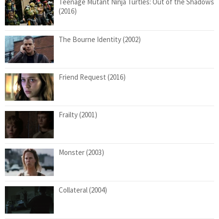
Teenage Mutant Ninja Turtles: Out of the Shadows
(2016)
The Bourne Identity (2002)
Friend Request (2016)
Frailty (2001)
Monster (2003)
Collateral (2004)