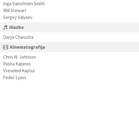
Inga Vainshtein Smith
Will Stewart
Sergey Valyaev
Glazba
Darya Charusha
Kinematografija
Chris W. Johnson
Pasha Kapinos
Vsevolod Kaptur
Fedor Lyass