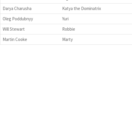
Darya Charusha
Katya the Dominatrix
Oleg Poddubnyy
Yuri
Will Stewart
Robbie
Martin Cooke
Marty