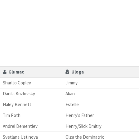
Glumac
Uloga
Sharlto Copley
Jimmy
Danila Kozlovsky
Akan
Haley Bennett
Estelle
Tim Roth
Henry's Father
Andrei Dementiev
Henry/Slick Dmitry
Svetlana Ustinova
Olga the Dominatrix