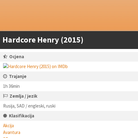
Hardcore Henry (2015)
Ocjena
Trajanje
1h 36min
Zemlja / jezik
Rusija, SAD / engleski, ruski
Klasifikacija
Akcija
Avantura