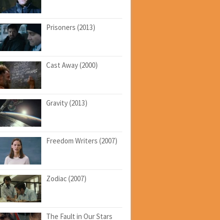
Prisoners (2013)
Cast Away (2000)
Gravity (2013)
Freedom Writers (2007)
Zodiac (2007)
The Fault in Our Stars