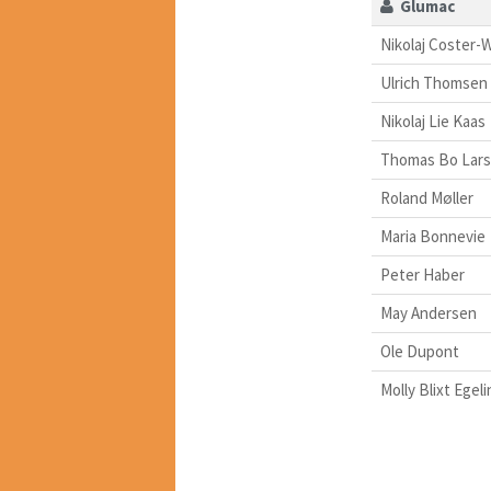
Glumac
Nikolaj Coster-
Ulrich Thomsen
Nikolaj Lie Kaas
Thomas Bo Lar
Roland Møller
Maria Bonnevie
Peter Haber
May Andersen
Ole Dupont
Molly Blixt Egeli