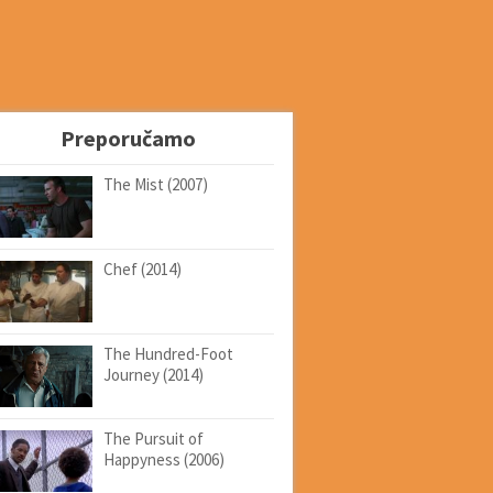
Preporučamo
The Mist (2007)
Chef (2014)
The Hundred-Foot
Journey (2014)
The Pursuit of
Happyness (2006)