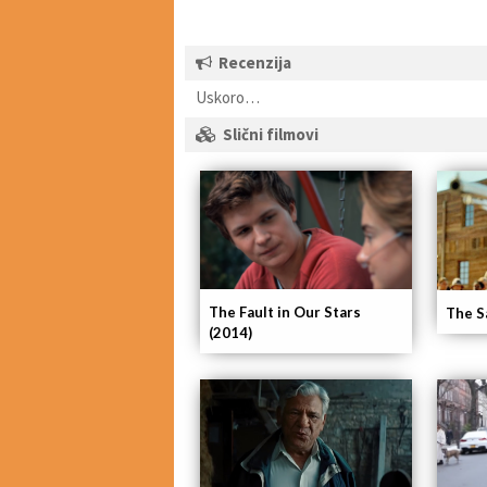
Recenzija
Uskoro…
Slični filmovi
The Fault in Our Stars
The S
(2014)