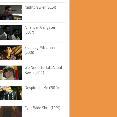
Nightcrawler (2014)
American Gangster
(2007)
Slumdog Millionaire
(2008)
We Need To Talk About
Kevin (2011)
Despicable Me (2010)
Eyes Wide Shut (1999)