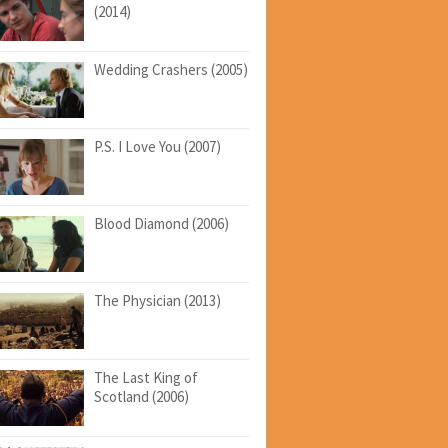
(2014)
Wedding Crashers (2005)
P.S. I Love You (2007)
Blood Diamond (2006)
The Physician (2013)
The Last King of
Scotland (2006)