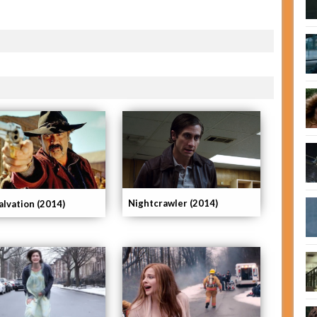
Nightcrawler (2014)
alvation (2014)