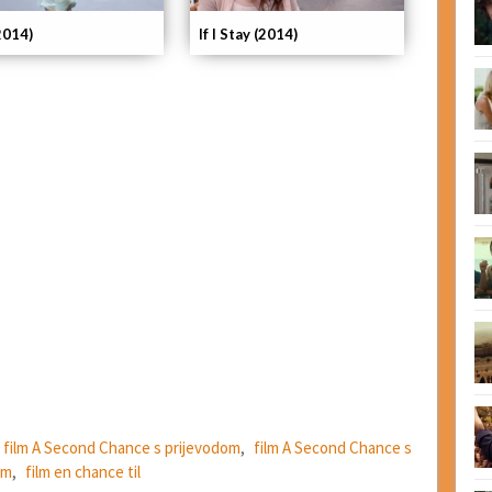
If I Stay (2014)
2014)
film A Second Chance s prijevodom
,
film A Second Chance s
om
,
film en chance til