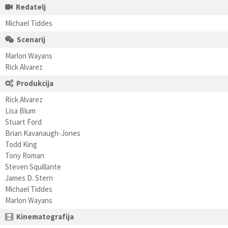
Redatelj
Michael Tiddes
Scenarij
Marlon Wayans
Rick Alvarez
Produkcija
Rick Alvarez
Lisa Blum
Stuart Ford
Brian Kavanaugh-Jones
Todd King
Tony Roman
Steven Squillante
James D. Stern
Michael Tiddes
Marlon Wayans
Kinematografija