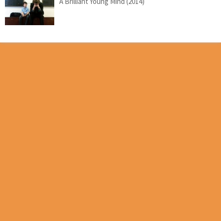
A Brilliant Young Mind (2014)