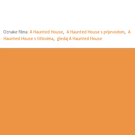
Oznake filma:
A Haunted House
,
A Haunted House s prijevodom
,
A
Haunted House s titlovima
,
gledaj A Haunted House