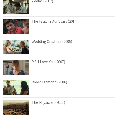
Zodiac (2007)
The Fault in Our Stars (2014)
Wedding Crashers (2005)
P.S. I Love You (2007)
Blood Diamond (2006)
The Physician (2013)