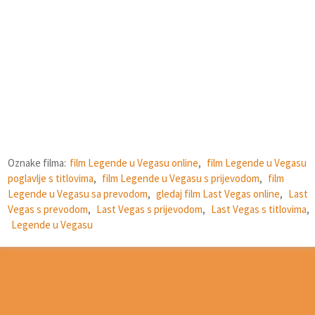
Oznake filma:
film Legende u Vegasu online
,
film Legende u Vegasu
poglavlje s titlovima
,
film Legende u Vegasu s prijevodom
,
film
Legende u Vegasu sa prevodom
,
gledaj film Last Vegas online
,
Last
Vegas s prevodom
,
Last Vegas s prijevodom
,
Last Vegas s titlovima
,
Legende u Vegasu