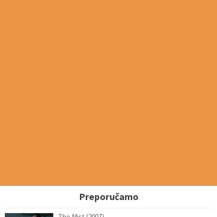
Preporučamo
The Mist (2007)