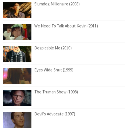
Slumdog Millionaire (2008)
We Need To Talk About Kevin (2011)
Despicable Me (2010)
Eyes Wide Shut (1999)
The Truman Show (1998)
Devil’s Advocate (1997)