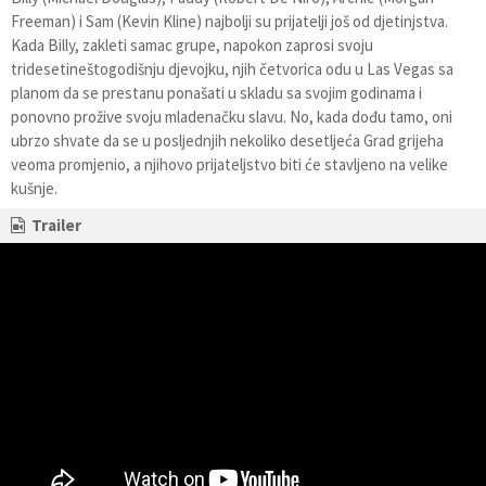
Freeman) i Sam (Kevin Kline) najbolji su prijatelji još od djetinjstva.
Kada Billy, zakleti samac grupe, napokon zaprosi svoju
tridesetineštogodišnju djevojku, njih četvorica odu u Las Vegas sa
planom da se prestanu ponašati u skladu sa svojim godinama i
ponovno prožive svoju mladenačku slavu. No, kada dođu tamo, oni
ubrzo shvate da se u posljednjih nekoliko desetljeća Grad grijeha
veoma promjenio, a njihovo prijateljstvo biti će stavljeno na velike
kušnje.
Trailer