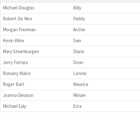
Michael Douglas
Billy
Robert De Niro
Paddy
Morgan Freeman
Archie
Kevin Kline
Sam
Mary Steenburgen
Diana
Jerry Ferrara
Dean
Romany Malco
Lonnie
Roger Bart
Maurice
Joanna Gleason
Miriam
Michael Ealy
Ezra