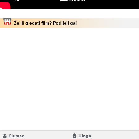
Želiš gledati film? Podijeli ga!
Glumac
Uloga