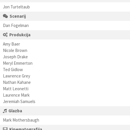
Jon Turteltaub
Scenarij
Dan Fogelman
Produkcija
Amy Baer
Nicole Brown
Joseph Drake
Meryl Emmerton
Ted Gidlow
Lawrence Grey
Nathan Kahane
Matt Leonetti
Laurence Mark
Jeremiah Samuels
Glazba
Mark Mothersbaugh
Kinematografija