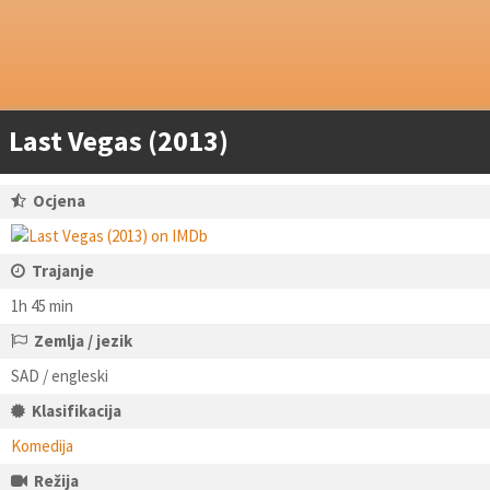
Last Vegas (2013)
Ocjena
Trajanje
1h 45 min
Zemlja / jezik
SAD / engleski
Klasifikacija
Komedija
Režija