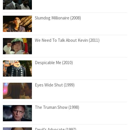
Slumdog Millionaire (2008)
We Need To Talk About Kevin (2011)
Despicable Me (2010)
Eyes Wide Shut (1999)
The Truman Show (1998)
Devil’s Advocate (1997)