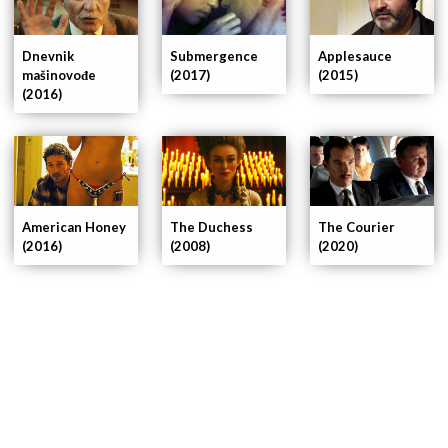
Submergence
Dnevnik
Applesauce
(2017)
mašinovođe
(2015)
(2016)
American Honey
The Duchess
The Courier
(2016)
(2008)
(2020)