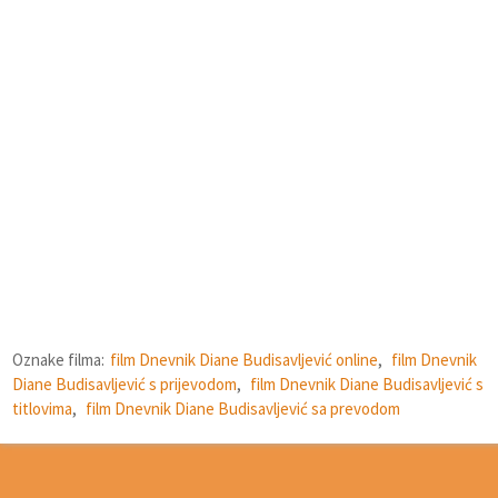
Oznake filma:
film Dnevnik Diane Budisavljević online
,
film Dnevnik
Diane Budisavljević s prijevodom
,
film Dnevnik Diane Budisavljević s
titlovima
,
film Dnevnik Diane Budisavljević sa prevodom