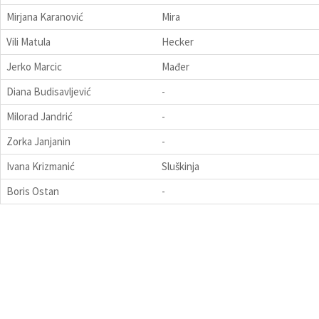
Mirjana Karanović
Mira
Vili Matula
Hecker
Jerko Marcic
Mađer
Diana Budisavljević
-
Milorad Jandrić
-
Zorka Janjanin
-
Ivana Krizmanić
Sluškinja
Boris Ostan
-