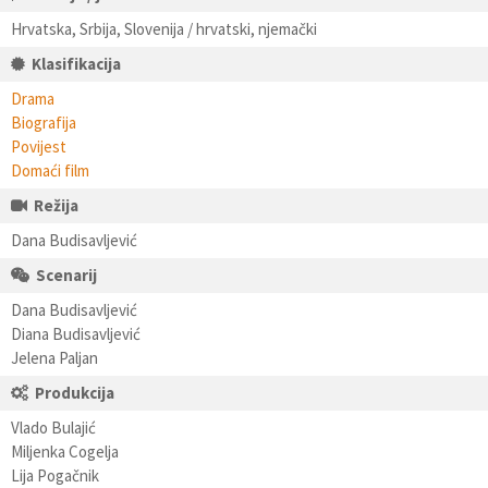
Hrvatska, Srbija, Slovenija / hrvatski, njemački
Klasifikacija
Drama
Biografija
Povijest
Domaći film
Režija
Dana Budisavljević
Scenarij
Dana Budisavljević
Diana Budisavljević
Jelena Paljan
Produkcija
Vlado Bulajić
Miljenka Cogelja
Lija Pogačnik