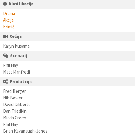
Klasifikacija
Drama
Akcija
Krimić
Režija
Karyn Kusama
Scenarij
Phil Hay
Matt Manfredi
Produkcija
Fred Berger
Nik Bower
David Diliberto
Dan Friedkin
Micah Green
Phil Hay
Brian Kavanaugh-Jones