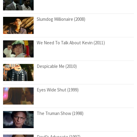
Slumdog Millionaire (2008)
We Need To Talk About Kevin (2011)
Despicable Me (2010)
Eyes Wide Shut (1999)
The Truman Show (1998)
Devil’s Advocate (1997)