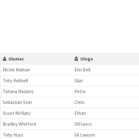
Glumac
Uloga
Nicole Kidman
Erin Bell
Toby Kebbell
Silas
Tatiana Maslany
Petra
Sebastian Stan
Chris
Scoot McNairy
Ethan
Bradley Whitford
DiFranco
Toby Huss
Gil Lawson