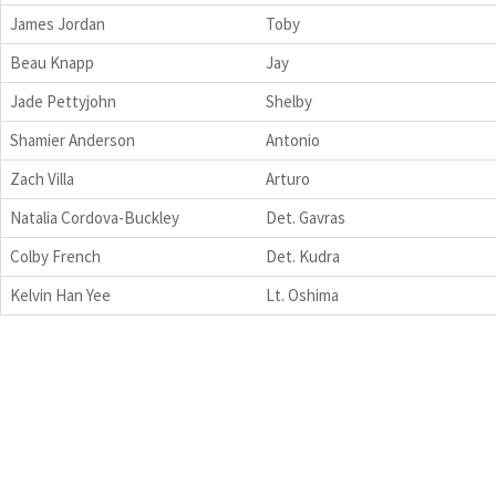
James Jordan
Toby
Beau Knapp
Jay
Jade Pettyjohn
Shelby
Shamier Anderson
Antonio
Zach Villa
Arturo
Natalia Cordova-Buckley
Det. Gavras
Colby French
Det. Kudra
Kelvin Han Yee
Lt. Oshima