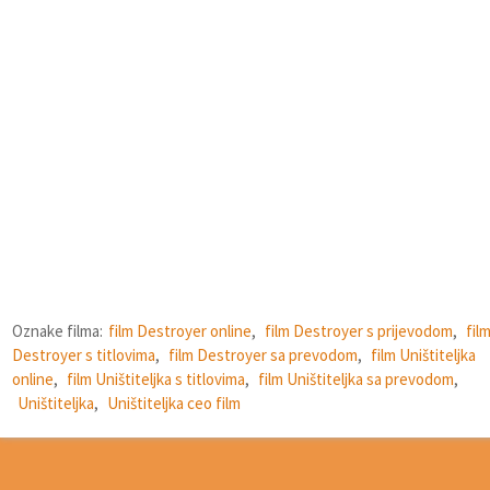
Oznake filma:
film Destroyer online
,
film Destroyer s prijevodom
,
fil
Destroyer s titlovima
,
film Destroyer sa prevodom
,
film Uništiteljka
online
,
film Uništiteljka s titlovima
,
film Uništiteljka sa prevodom
,
Uništiteljka
,
Uništiteljka ceo film