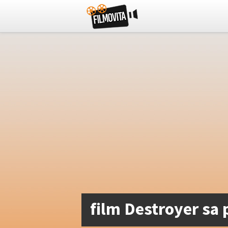
film Destroyer sa