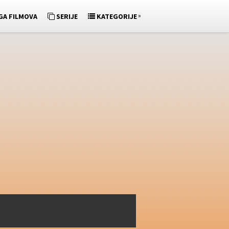
»
GA FILMOVA
SERIJE
KATEGORIJE