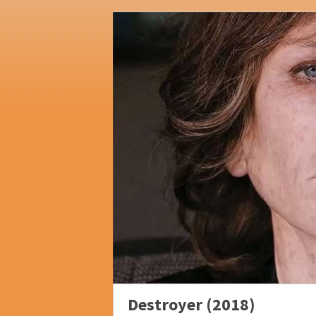
Destroyer (2018)