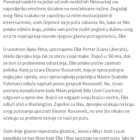
Ponekad naiđete na jedan od onih neobičnih filmova koji vas
naposlijetku emotivno dotakne na neočekivane načine. Događaji
ovog filma svakako ne započinju sa ničim motivacijskim ili
interesantnim, osim činjenice da je priča zabavna. No, kako se film
polako odmiče kraju, polako vam počne nuditi pogled u dubinu svog
srca te osjećaja koji navode njegovu glavnu protagonisticu, Ellie.
U uvodnom dijelu filma, upoznajemo Ellie Potter (Liana Liberato),
mladu djevojku koja žali za smrću svoje majke. Živjeći u ’60-ima, dok
se bori sa problemima odrastanja, Ellie polako počne zanimati
politika. Kada ju očara Eleanor Roosevelt, koju je njena pokojna
majka jako cijenila, ona i njena najbolja prijateljica Maxine (Isabelle
Fuhrman) odluče napisati pismo gospođi Roosevelt. No, stvari
postanu komplicirane kada Maxin prijatelj Billy (Joel Courtney)
odgovori u njeno ime. Bojeći se odgajati svoju braću i sestre, Ellie
odluči otići u Washington. Zajedno sa Max, djevojke očekuju na kraju
svog putovanja upoznati Eleanor Roosevelt, no ono što nikako ne
očekuju su problemi na koje će naići po putu.
Osim dvije glavne nepoznate glumice, Jessica Alba i Josh Lucas
pojavljuju se kao likovi koje Ellie i Max upoznaju na svom putu. Iako je