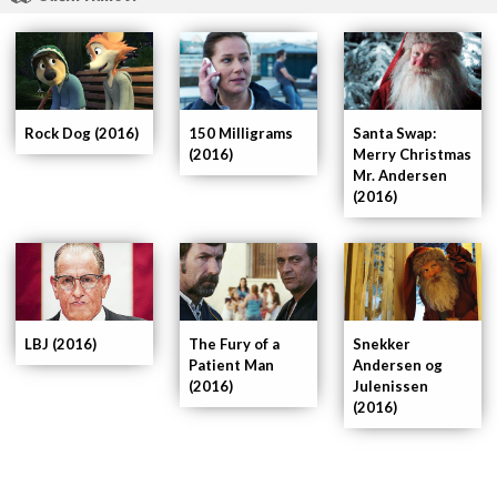
Rock Dog (2016)
150 Milligrams
Santa Swap:
(2016)
Merry Christmas
Mr. Andersen
(2016)
LBJ (2016)
The Fury of a
Snekker
Patient Man
Andersen og
(2016)
Julenissen
(2016)