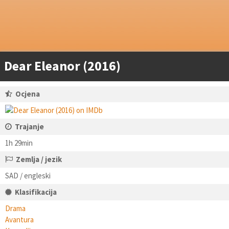
Dear Eleanor (2016)
Ocjena
Trajanje
1h 29min
Zemlja / jezik
SAD / engleski
Klasifikacija
Drama
Avantura