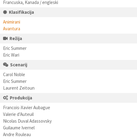
Francuska, Kanada / engleski
Klasifikacija
Animirani
Avantura
Režija
Eric Summer
Eric Wari
Scenarij
Carol Noble
Eric Summer
Laurent Zeitoun
Produkcija
Francois-Xavier Aubague
Valerie d’Auteuil
Nicolas Duval Adassovsky
Guilaume Ivernel
Andre Rouleau