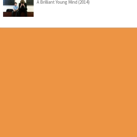
A Brilliant Young Mind (2014)