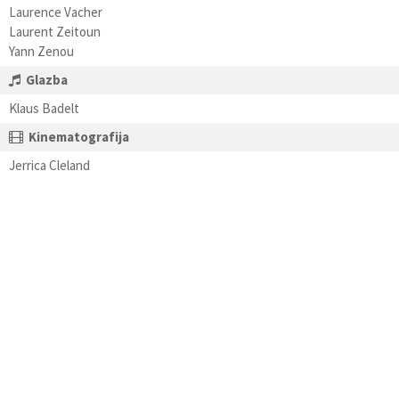
Laurence Vacher
Laurent Zeitoun
Yann Zenou
Glazba
Klaus Badelt
Kinematografija
Jerrica Cleland