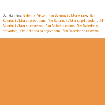
Oznake filma:
Balerina i Viktor
,
film Balerina i Viktor online
,
film
Balerina i Viktor sa prevodom
,
film Balerina i Viktor sa prijevodom
,
fil
Balerina i Viktor sa titlovima
,
film Ballerina online
,
film Ballerina sa
prevodom
,
film Ballerina sa prijevodom
,
film Ballerina sa titlovima