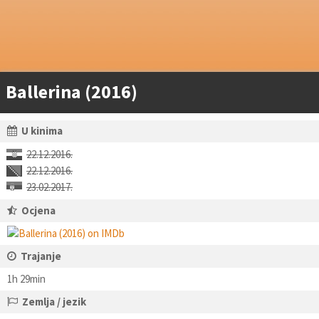
Ballerina (2016)
U kinima
22.12.2016.
22.12.2016.
23.02.2017.
Ocjena
Trajanje
1h 29min
Zemlja / jezik