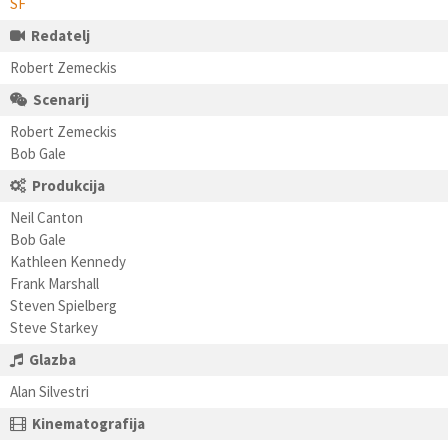
SF
Redatelj
Robert Zemeckis
Scenarij
Robert Zemeckis
Bob Gale
Produkcija
Neil Canton
Bob Gale
Kathleen Kennedy
Frank Marshall
Steven Spielberg
Steve Starkey
Glazba
Alan Silvestri
Kinematografija