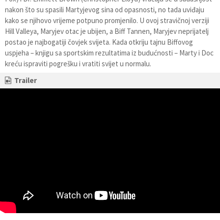
nakon što su spasili Martyjevog sina od opasnosti, no tada uviđaju
kako se njihovo vrijeme potpuno promjenilo. U ovoj stravičnoj verziji
Hill Valleya, Maryjev otac je ubijen, a Biff Tannen, Maryjev neprijatelj
postao je najbogatiji čovjek svijeta. Kada otkriju tajnu Biffovog
uspjeha – knjigu sa sportskim rezultatima iz budućnosti – Marty i Doc
kreću ispraviti pogrešku i vratiti svijet u normalu.
Trailer