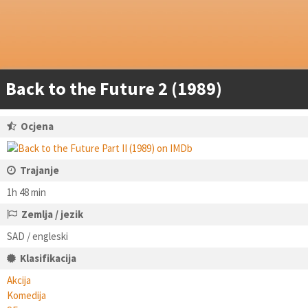
Back to the Future 2 (1989)
Ocjena
Trajanje
1h 48 min
Zemlja / jezik
SAD / engleski
Klasifikacija
Akcija
Komedija