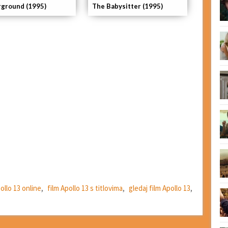
ground (1995)
The Babysitter (1995)
ollo 13 online
,
film Apollo 13 s titlovima
,
gledaj film Apollo 13
,