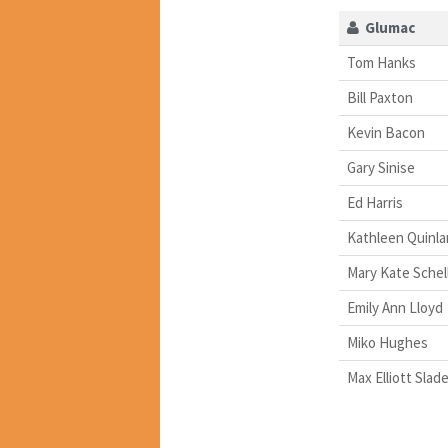
Glumac
Tom Hanks
Bill Paxton
Kevin Bacon
Gary Sinise
Ed Harris
Kathleen Quinla
Mary Kate Schel
Emily Ann Lloyd
Miko Hughes
Max Elliott Slad