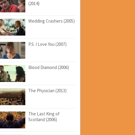
(2014)
Wedding Crashers (2005)
P.S. I Love You (2007)
Blood Diamond (2006)
The Physician (2013)
The Last King of
Scotland (2006)