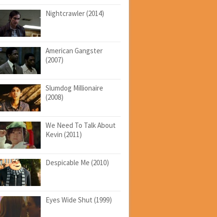
Nightcrawler (2014)
American Gangster
(2007)
Slumdog Millionaire
(2008)
We Need To Talk About
Kevin (2011)
Despicable Me (2010)
Eyes Wide Shut (1999)