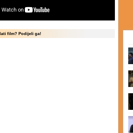
ati film? Podijeli ga!