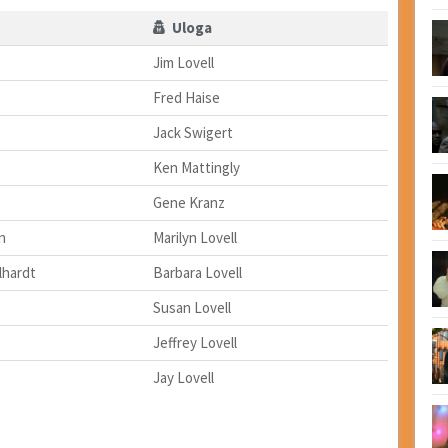
Uloga
Jim Lovell
Fred Haise
Jack Swigert
Ken Mattingly
Gene Kranz
n
Marilyn Lovell
lhardt
Barbara Lovell
Susan Lovell
Jeffrey Lovell
e
Jay Lovell