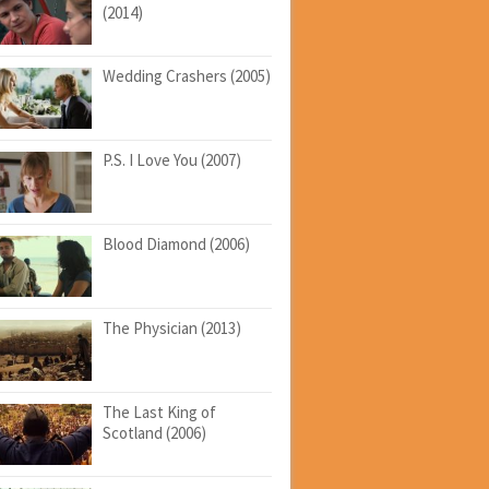
(2014)
Wedding Crashers (2005)
P.S. I Love You (2007)
Blood Diamond (2006)
The Physician (2013)
The Last King of
Scotland (2006)