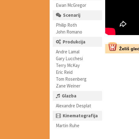
Ewan McGregor
Scenarij
Philip Roth
John Romano
Produkcija
Želiš gled
Andre Lamal
Gary Lucchesi
Terry McKay
Eric Reid
Tom Rosenberg
Zane Weiner
Glazba
Alexandre Desplat
Kinematografija
Martin Ruhe