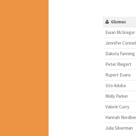
Glumac
Ewan McGregor
Jennifer Connel
Dakota Fanning
Peter Riegert
Rupert Evans
Uzo Aduba
Molly Parker
Valorie Curry
Hannah Nordbe
Julia Silverman