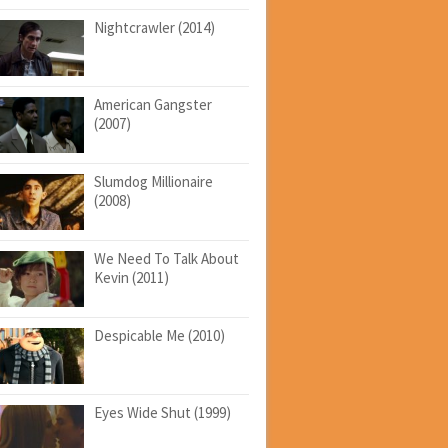
Nightcrawler (2014)
American Gangster
(2007)
Slumdog Millionaire
(2008)
We Need To Talk About
Kevin (2011)
Despicable Me (2010)
Eyes Wide Shut (1999)