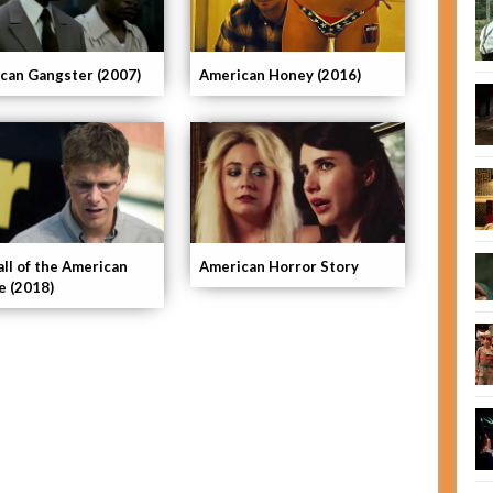
can Gangster (2007)
American Honey (2016)
all of the American
American Horror Story
e (2018)