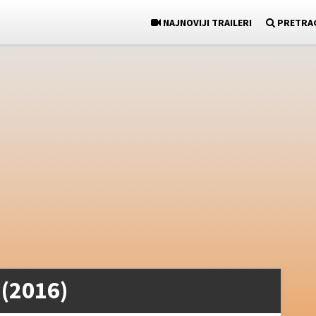
NAJNOVIJI TRAILERI
PRETRA
 (2016)