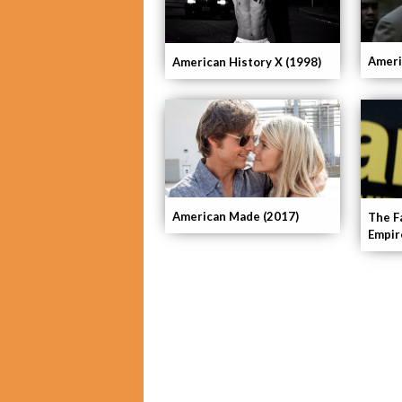
Ameri
American History X (1998)
American Made (2017)
The F
Empir