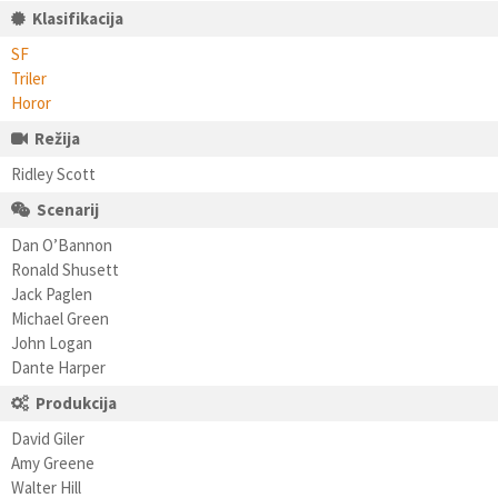
Klasifikacija
SF
Triler
Horor
Režija
Ridley Scott
Scenarij
Dan O’Bannon
Ronald Shusett
Jack Paglen
Michael Green
John Logan
Dante Harper
Produkcija
David Giler
Amy Greene
Walter Hill