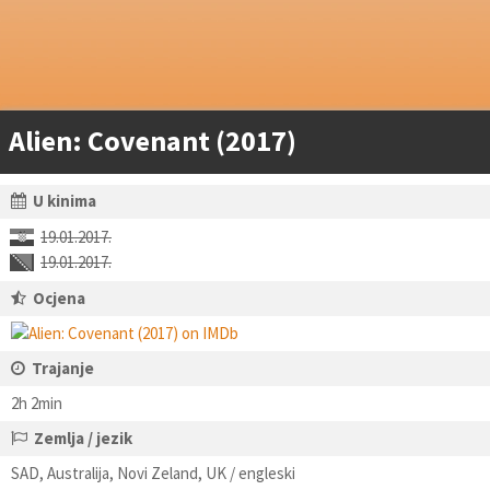
Alien: Covenant (2017)
U kinima
19.01.2017.
19.01.2017.
Ocjena
Trajanje
2h 2min
Zemlja / jezik
SAD, Australija, Novi Zeland, UK / engleski