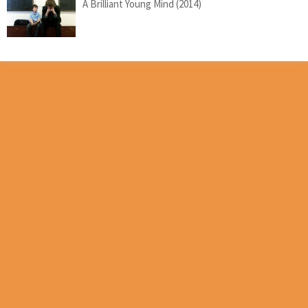
A Brilliant Young Mind (2014)