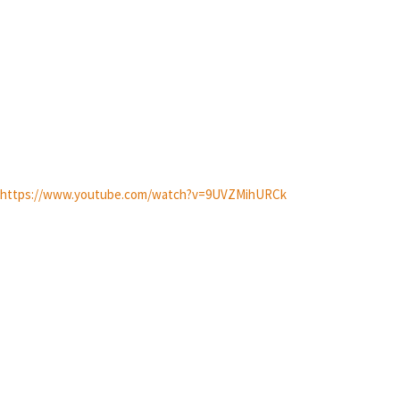
https://www.youtube.com/watch?v=9UVZMihURCk