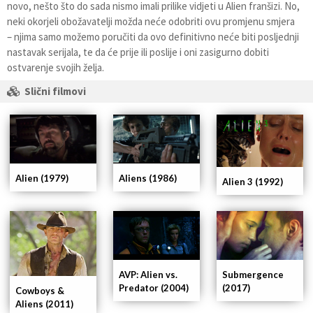
novo, nešto što do sada nismo imali prilike vidjeti u Alien franšizi. No,
neki okorjeli obožavatelji možda neće odobriti ovu promjenu smjera
– njima samo možemo poručiti da ovo definitivno neće biti posljednji
nastavak serijala, te da će prije ili poslije i oni zasigurno dobiti
ostvarenje svojih želja.
Slični filmovi
Alien (1979)
Aliens (1986)
Alien 3 (1992)
Submergence
AVP: Alien vs.
(2017)
Predator (2004)
Cowboys &
Aliens (2011)