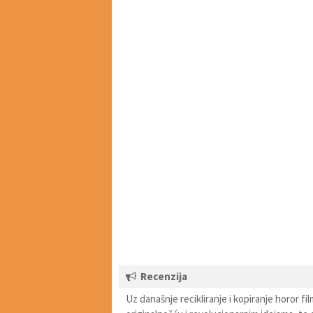
Recenzija
Uz današnje recikliranje i kopiranje horor fil