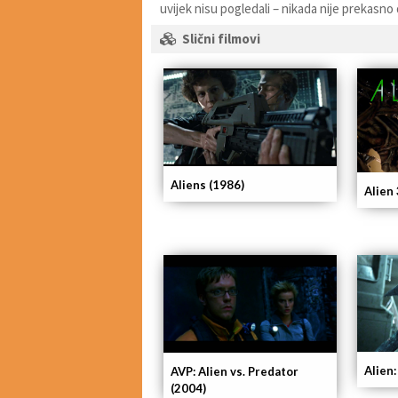
uvijek nisu pogledali – nikada nije prekasno 
Slični filmovi
Aliens (1986)
Alien 
Alien
AVP: Alien vs. Predator
(2004)