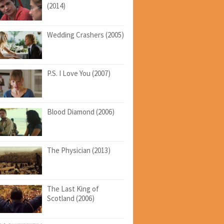
(2014)
Wedding Crashers (2005)
P.S. I Love You (2007)
Blood Diamond (2006)
The Physician (2013)
The Last King of
Scotland (2006)