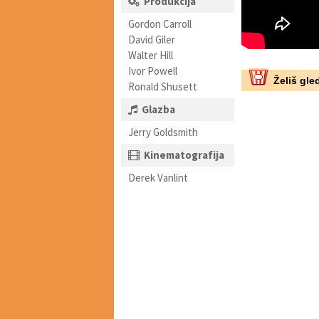
Produkcija
Gordon Carroll
David Giler
Walter Hill
Ivor Powell
Želiš gled
Ronald Shusett
Glazba
Jerry Goldsmith
Kinematografija
Derek Vanlint