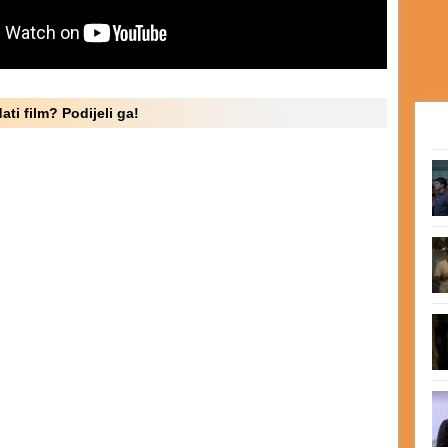
ati film? Podijeli ga!