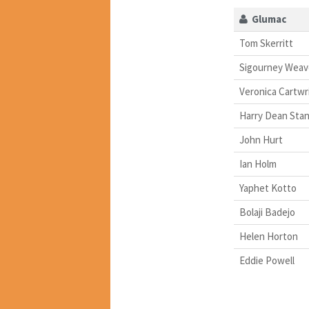
Glumac
Tom Skerritt
Sigourney Weav
Veronica Cartwr
Harry Dean Sta
John Hurt
Ian Holm
Yaphet Kotto
Bolaji Badejo
Helen Horton
Eddie Powell