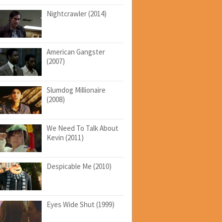
Nightcrawler (2014)
American Gangster
(2007)
Slumdog Millionaire
(2008)
We Need To Talk About
Kevin (2011)
Despicable Me (2010)
Eyes Wide Shut (1999)