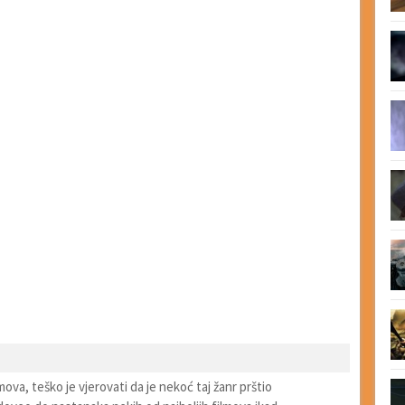
mova, teško je vjerovati da je nekoć taj žanr prštio