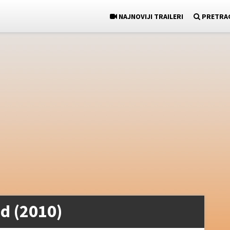
NAJNOVIJI TRAILERI
PRETRA
nd (2010)