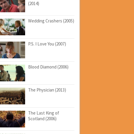
(2014)
Wedding Crashers (2005)
P.S. I Love You (2007)
Blood Diamond (2006)
The Physician (2013)
The Last King of
Scotland (2006)