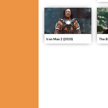
Iron Man 2 (2010)
The Bo