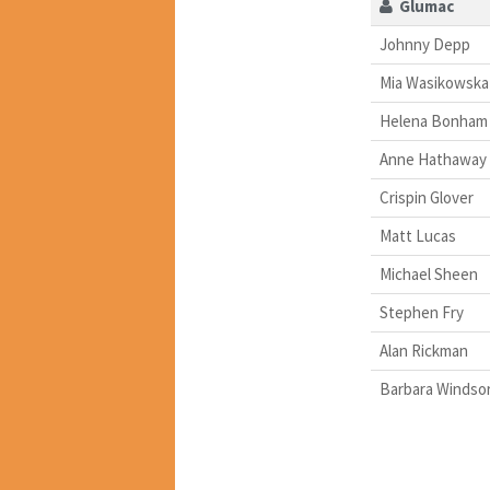
Glumac
Johnny Depp
Mia Wasikowska
Helena Bonham 
Anne Hathaway
Crispin Glover
Matt Lucas
Michael Sheen
Stephen Fry
Alan Rickman
Barbara Windso