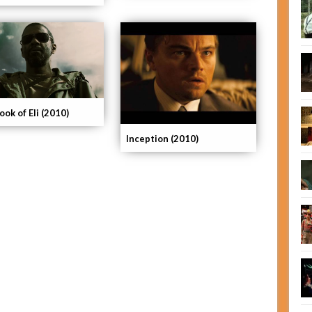
ok of Eli (2010)
Inception (2010)