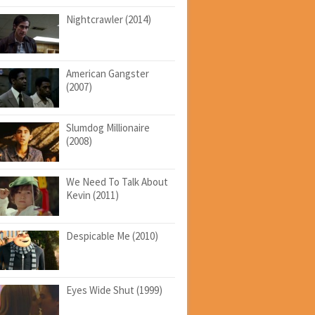
Nightcrawler (2014)
American Gangster
(2007)
Slumdog Millionaire
(2008)
We Need To Talk About
Kevin (2011)
Despicable Me (2010)
Eyes Wide Shut (1999)