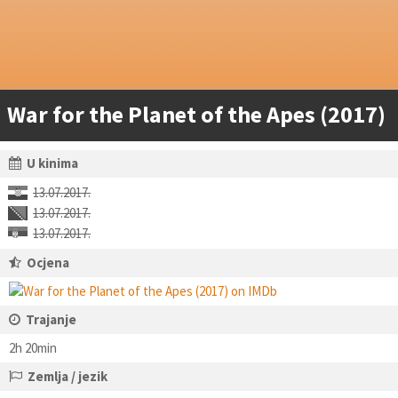
War for the Planet of the Apes (2017)
U kinima
13.07.2017.
13.07.2017.
13.07.2017.
Ocjena
Trajanje
2h 20min
Zemlja / jezik