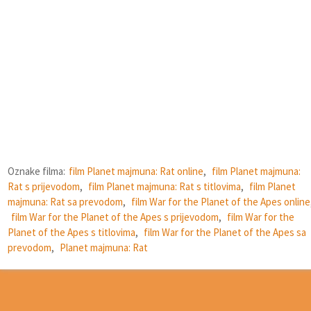
Oznake filma:
film Planet majmuna: Rat online
,
film Planet majmuna:
Rat s prijevodom
,
film Planet majmuna: Rat s titlovima
,
film Planet
majmuna: Rat sa prevodom
,
film War for the Planet of the Apes online
film War for the Planet of the Apes s prijevodom
,
film War for the
Planet of the Apes s titlovima
,
film War for the Planet of the Apes sa
prevodom
,
Planet majmuna: Rat