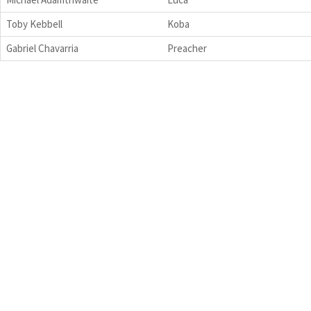
Toby Kebbell
Koba
Gabriel Chavarria
Preacher