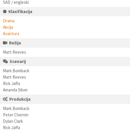
SAD / engleski
Klasifikacija
Drama
Akcija
Avantura
Režija
Matt Reeves
Scenarij
Mark Bomback
Matt Reeves
Rick Jaffa
Amanda Silver
Produkcija
Mark Bomback
Peter Chernin
Dylan Clark
Rick Jaffa