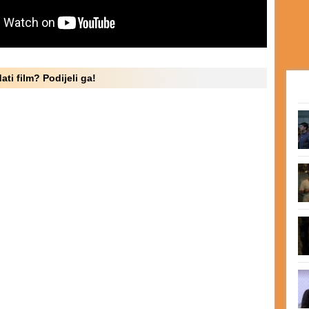
ati film? Podijeli ga!