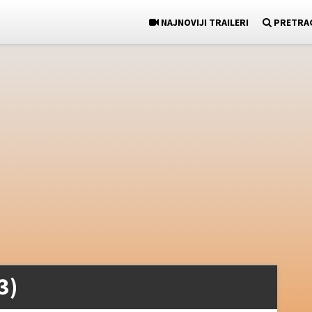
NAJNOVIJI TRAILERI
PRETRA
3)