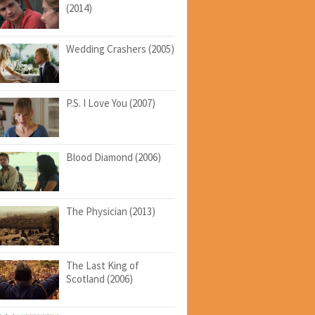
(2014)
Wedding Crashers (2005)
P.S. I Love You (2007)
Blood Diamond (2006)
The Physician (2013)
The Last King of
Scotland (2006)