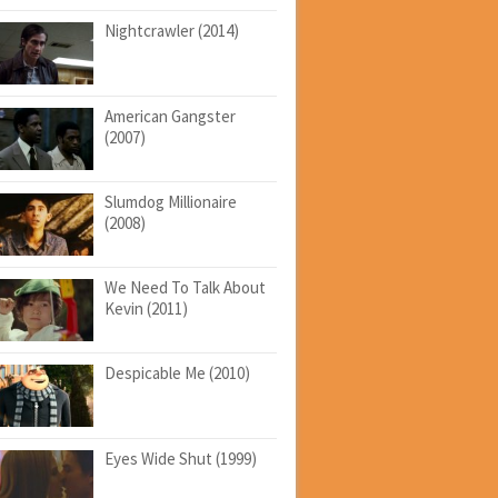
Nightcrawler (2014)
American Gangster
(2007)
Slumdog Millionaire
(2008)
We Need To Talk About
Kevin (2011)
Despicable Me (2010)
Eyes Wide Shut (1999)