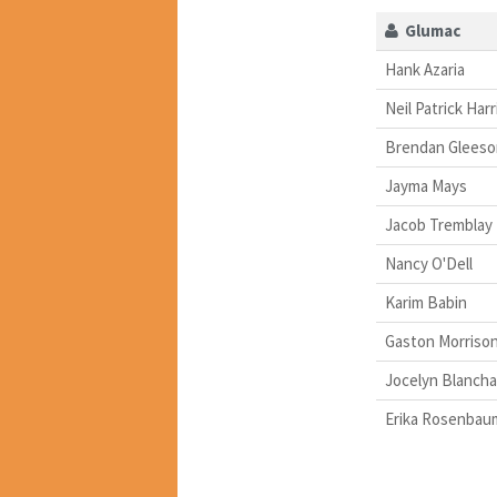
Glumac
Hank Azaria
Neil Patrick Harr
Brendan Gleeso
Jayma Mays
Jacob Tremblay
Nancy O'Dell
Karim Babin
Gaston Morriso
Jocelyn Blancha
Erika Rosenbau