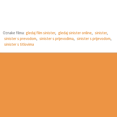
Oznake filma:
gledaj film sinister
,
gledaj sinister online
,
sinister
,
sinister s prevodom
,
sinister s prijevodima
,
sinister s prijevodom
,
sinister s titlovima