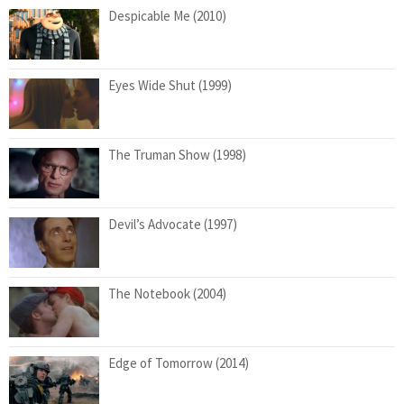
Despicable Me (2010)
Eyes Wide Shut (1999)
The Truman Show (1998)
Devil’s Advocate (1997)
The Notebook (2004)
Edge of Tomorrow (2014)