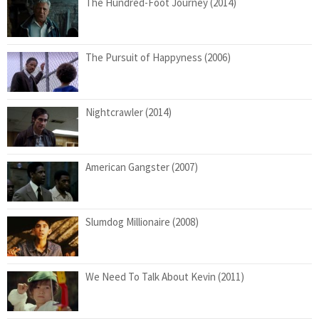
The Hundred-Foot Journey (2014)
The Pursuit of Happyness (2006)
Nightcrawler (2014)
American Gangster (2007)
Slumdog Millionaire (2008)
We Need To Talk About Kevin (2011)