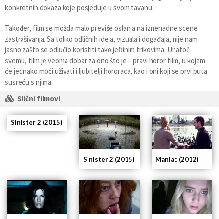
konkretnih dokaza koje posjeduje u svom tavanu.
Također, film se možda malo previše oslanja na iznenadne scene
zastrašivanja. Sa toliko odličnih ideja, vizuala i događaja, nije nam
jasno zašto se odlučio koristiti tako jeftinim trikovima. Unatoč
svemu, film je veoma dobar za ono što je – pravi horor film, u kojem
će jednako moći uživati i ljubitelji hororaca, kao i oni koji se prvi puta
susreću s njima.
Slični filmovi
Sinister 2 (2015)
Sinister 2 (2015)
Maniac (2012)