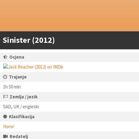
Sinister (2012)
Ocjena
Trajanje
1h 50 min
Zemlja / jezik
SAD, UK / engleski
Klasifikacija
Horor
Redatelj