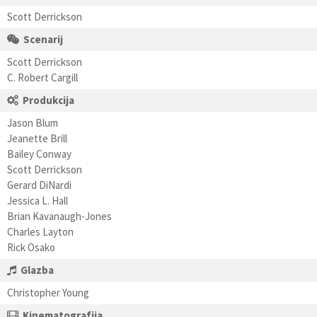
Scott Derrickson
Scenarij
Scott Derrickson
C. Robert Cargill
Produkcija
Jason Blum
Jeanette Brill
Bailey Conway
Scott Derrickson
Gerard DiNardi
Jessica L. Hall
Brian Kavanaugh-Jones
Charles Layton
Rick Osako
Glazba
Christopher Young
Kinematografija