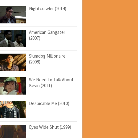
Nightcrawler (2014)
American Gangster
(2007)
Slumdog Millionaire
(2008)
We Need To Talk About
Kevin (2011)
Despicable Me (2010)
Eyes Wide Shut (1999)