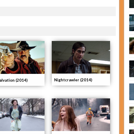
Nightcrawler (2014)
alvation (2014)