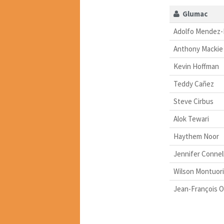
Glumac
Adolfo Mendez-
Anthony Mackie
Kevin Hoffman
Teddy Cañez
Steve Cirbus
Alok Tewari
Haythem Noor
Jennifer Connel
Wilson Montuori
Jean-François O