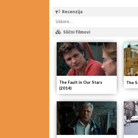
Recenzija
Uskoro…
Slični filmovi
The Fault in Our Stars
The S
(2014)