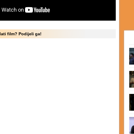
ati film? Podijeli ga!