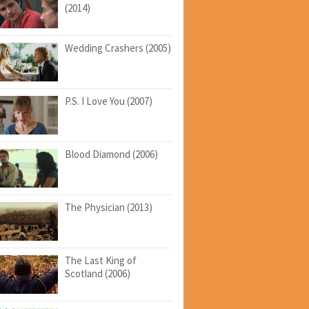
(2014)
Wedding Crashers (2005)
P.S. I Love You (2007)
Blood Diamond (2006)
The Physician (2013)
The Last King of
Scotland (2006)