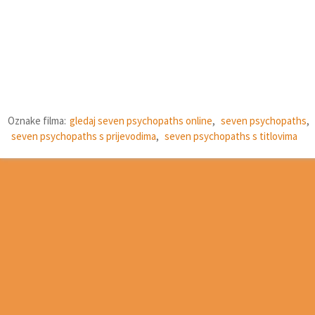
Oznake filma:
gledaj seven psychopaths online
,
seven psychopaths
,
seven psychopaths s prijevodima
,
seven psychopaths s titlovima