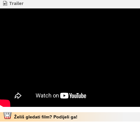
Trailer
Želiš gledati film? Podijeli ga!