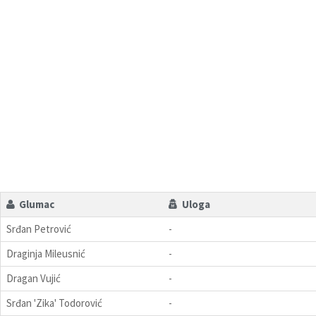
Glumac
Uloga
Srđan Petrović
-
Draginja Mileusnić
-
Dragan Vujić
-
Srđan 'Zika' Todorović
-