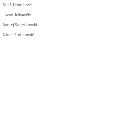
Miloš Timotijević
-
Jovan Jelisavčić
-
Andrej Sepetkovski
-
Nikola Surbanović
-