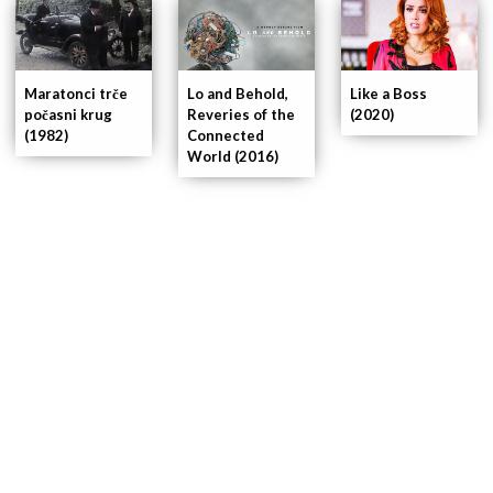
Maratonci trče
Lo and Behold,
Like a Boss
počasni krug
Reveries of the
(2020)
(1982)
Connected
World (2016)