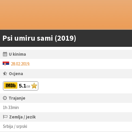
Psi umiru sami (2019)
U kinima
28.02.2019.
Ocjena
5.1
/10
Trajanje
1h 33min
Zemlja / jezik
Srbija / srpski