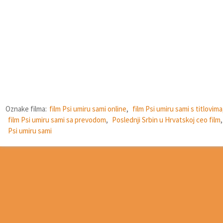
Oznake filma:
film Psi umiru sami online
,
film Psi umiru sami s titlovima
film Psi umiru sami sa prevodom
,
Poslednji Srbin u Hrvatskoj ceo film
,
Psi umiru sami