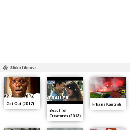
Slični filmovi
Get Out (2017)
Frka na Kantridi
Beautiful
Creatures (2013)