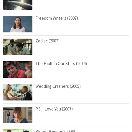
Freedom Writers (2007)
Zodiac (2007)
The Fault in Our Stars (2014)
Wedding Crashers (2005)
P.S. I Love You (2007)
Blood Diamond (2006)