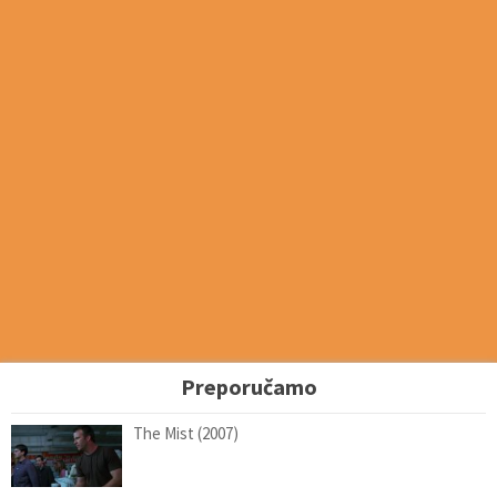
Preporučamo
The Mist (2007)