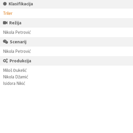
Klasifikacija
Triler
Režija
Nikola Petrović
Scenarij
Nikola Petrović
Produkcija
Miloš Đukelić
Nikola Džamić
Isidora Nikić