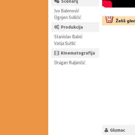
Scenarij
Ivo Balenović
Ognjen Sviličić
Želiš gled
Produkcija
Stanislav Babić
Vanja Sutlić
Kinematografija
Dragan Ruljančić
Glumac