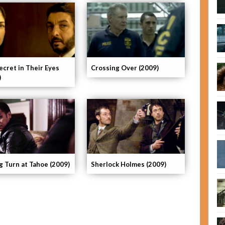
ecret in Their Eyes
Crossing Over (2009)
)
 Turn at Tahoe (2009)
Sherlock Holmes (2009)