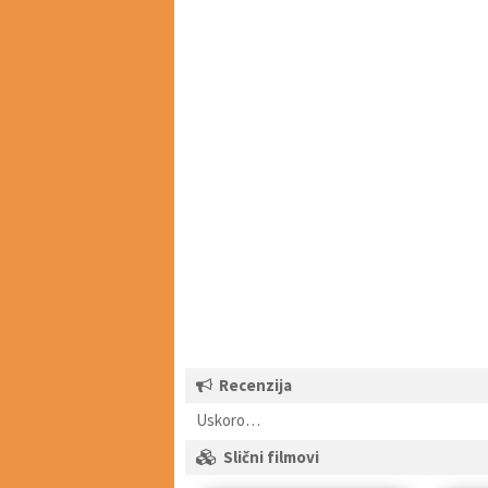
Recenzija
Uskoro…
Slični filmovi