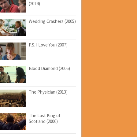
(2014)
Wedding Crashers (2005)
P.S. I Love You (2007)
Blood Diamond (2006)
The Physician (2013)
The Last King of
Scotland (2006)