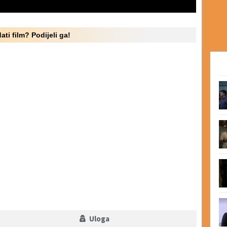
ati film? Podijeli ga!
Uloga