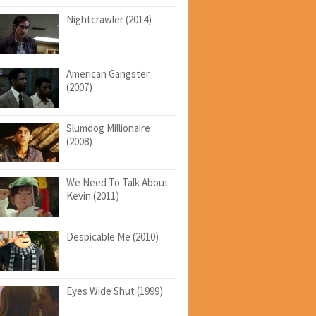
Nightcrawler (2014)
American Gangster
(2007)
Slumdog Millionaire
(2008)
We Need To Talk About
Kevin (2011)
Despicable Me (2010)
Eyes Wide Shut (1999)