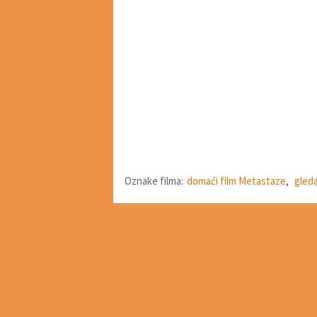
Oznake filma:
domaći film Metastaze
,
gleda