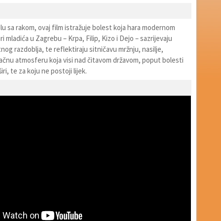
lu sa rakom, ovaj film istražuje bolest koja hara modernom
i mladića u Zagrebu – Krpa, Filip, Kizo i Dejo – sazrijevaju
nog razdoblja, te reflektiraju sitničavu mržnju, nasilje,
ačnu atmosferu koja visi nad čitavom državom, poput bolesti
ri, te za koju ne postoji lijek.