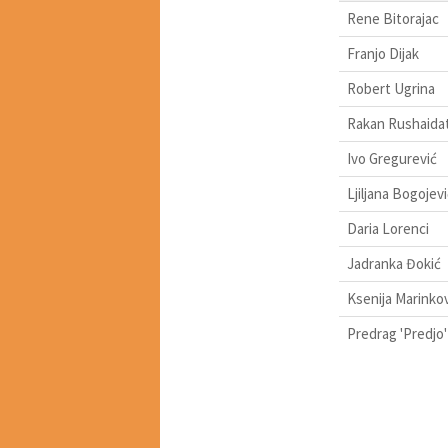
Rene Bitorajac
Franjo Dijak
Robert Ugrina
Rakan Rushaida
Ivo Gregurević
Ljiljana Bogojevi
Daria Lorenci
Jadranka Đokić
Ksenija Marinko
Predrag 'Predjo'