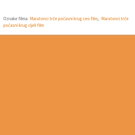
Oznake filma:
Maratonci trče počasni krug ceo film
,
Maratonci trče
počasni krug cijeli film