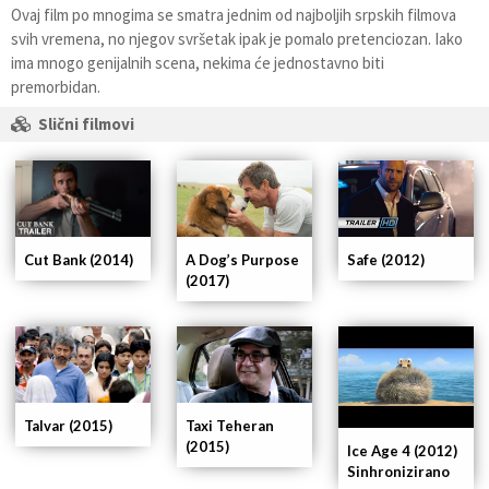
Ovaj film po mnogima se smatra jednim od najboljih srpskih filmova
svih vremena, no njegov svršetak ipak je pomalo pretenciozan. Iako
ima mnogo genijalnih scena, nekima će jednostavno biti
premorbidan.
Slični filmovi
A Dog’s Purpose
Cut Bank (2014)
Safe (2012)
(2017)
Talvar (2015)
Taxi Teheran
(2015)
Ice Age 4 (2012)
Sinhronizirano