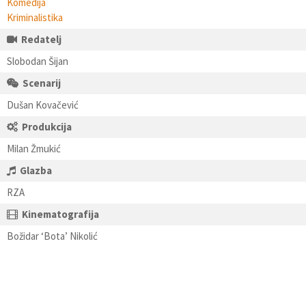
Komedija
Kriminalistika
Redatelj
Slobodan Šijan
Scenarij
Dušan Kovačević
Produkcija
Milan Žmukić
Glazba
RZA
Kinematografija
Božidar ‘Bota’ Nikolić