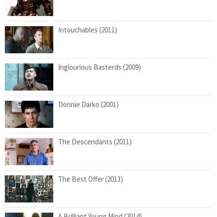
Intouchables (2011)
Inglourious Basterds (2009)
Donnie Darko (2001)
The Descendants (2011)
The Best Offer (2013)
A Brilliant Young Mind (2014)