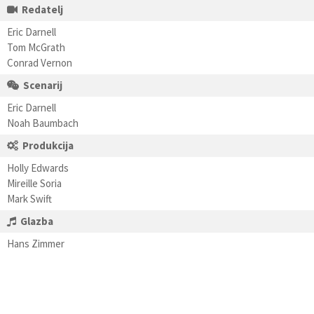
Redatelj
Eric Darnell
Tom McGrath
Conrad Vernon
Scenarij
Eric Darnell
Noah Baumbach
Produkcija
Holly Edwards
Mireille Soria
Mark Swift
Glazba
Hans Zimmer