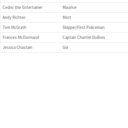
Cedric the Entertainer
Maurice
Andy Richter
Mort
Tom McGrath
Skipper/First Policeman
Frances McDormand
Captain Chantel DuBois
Jessica Chastain
Gia