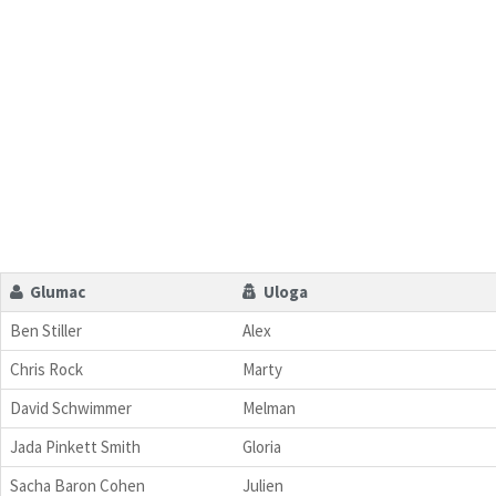
Glumac
Uloga
Ben Stiller
Alex
Chris Rock
Marty
David Schwimmer
Melman
Jada Pinkett Smith
Gloria
Sacha Baron Cohen
Julien