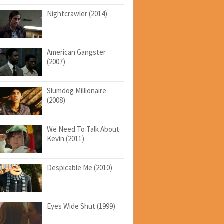
Nightcrawler (2014)
American Gangster
(2007)
Slumdog Millionaire
(2008)
We Need To Talk About
Kevin (2011)
Despicable Me (2010)
Eyes Wide Shut (1999)