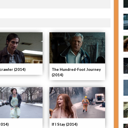
crawler (2014)
The Hundred-Foot Journey
(2014)
If I Stay (2014)
2014)