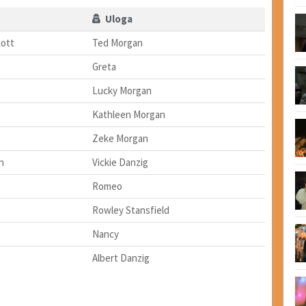
Uloga
cott
Ted Morgan
Greta
Lucky Morgan
Kathleen Morgan
Zeke Morgan
h
Vickie Danzig
Romeo
Rowley Stansfield
Nancy
Albert Danzig