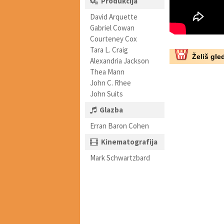
Produkcija
David Arquette
Gabriel Cowan
Courteney Cox
Tara L. Craig
Želiš gled
Alexandria Jackson
Thea Mann
John C. Rhee
John Suits
Glazba
Erran Baron Cohen
Kinematografija
Mark Schwartzbard