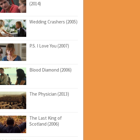
(2014)
Wedding Crashers (2005)
P.S. I Love You (2007)
Blood Diamond (2006)
The Physician (2013)
The Last King of
Scotland (2006)