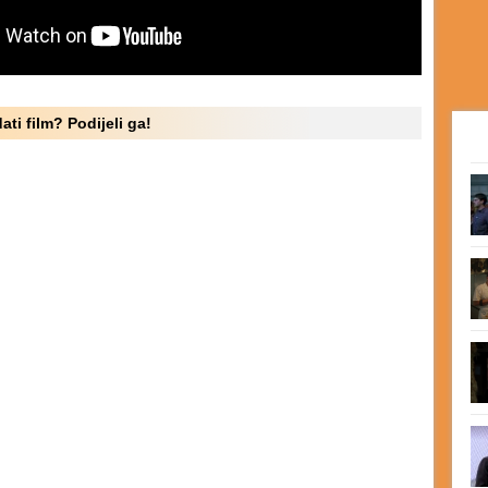
ati film? Podijeli ga!