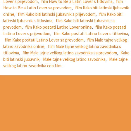
Lover s prijevodom
,
film How to Be a Latin Lover s titlovima
,
film
How to Be a Latin Lover sa prevodom
,
film Kako biti latinski ljubavnik
online
,
film Kako biti latinski ljubavnik s prijevodom
,
film Kako biti
latinski ljubavnik s titlovima
,
film Kako biti latinski ljubavnik sa
prevodom
,
film Kako postati Latino Lover online
,
film Kako postati
Latino Lover s prijevodom
,
film Kako postati Latino Lover s titlovima
,
film Kako postati Latino Lover sa prevodom
,
film Male tajne velikog
latino zavodnika online
,
film Male tajne velikog latino zavodnika s
titlovima
,
film Male tajne velikog latino zavodnika sa prevodom
,
Kako
biti latinski ljubavnik
,
Male tajne velikog latino zavodnika
,
Male tajne
velikog latino zavodnika ceo film