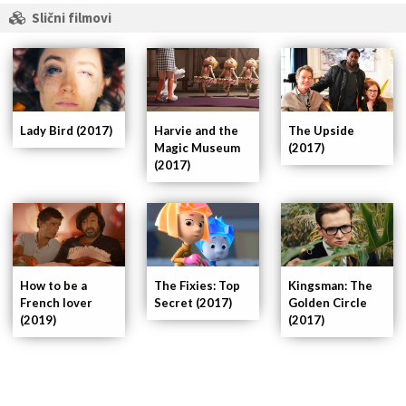
Slični filmovi
Lady Bird (2017)
Harvie and the
The Upside
Magic Museum
(2017)
(2017)
Kingsman: The
How to be a
The Fixies: Top
Golden Circle
French lover
Secret (2017)
(2017)
(2019)