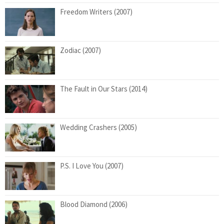
Freedom Writers (2007)
Zodiac (2007)
The Fault in Our Stars (2014)
Wedding Crashers (2005)
P.S. I Love You (2007)
Blood Diamond (2006)