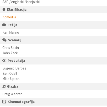
SAD / engleski, španjolski
Klasifikacija
Komedija
Režija
Ken Marino
Scenarij
Chris Spain
John Zack
Produkcija
Eugenio Derbez
Ben Odell
Mike Upton
Glazba
Craig Wedren
Kinematografija