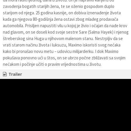
zavođenja bogatih starijih žena, te se oženio gospođom duplo
starijom od njega. 25 godina kasnije, on dobiva iznenađenje života
kada ga njegova 80-godišnja žena ostavi zbog mlađeg prodavača
automobila. Prisiljen napustiti vilu u kojoj je živio i očajan da nađe krov
nad glavom, on se doseli kod svoje sestre Sare (Salma Hayek) i njenog
štreberskog sina Huga u njihovom malenom stanu. Nestrpljiv da se
vrati starom načinu života i luksuzu, Maximo iskoristi svog nećaka
kako bi pronašao novu metu – udovicu milijarderku. I dok Maximo
pokušava ponovno ući u štos, on se ubrzo počne zbližavati sa svojim
nećakom i počinje učiti o pravim vrijednostima u životu.
Trailer