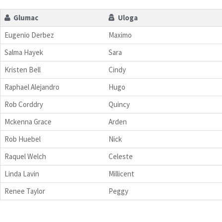
Glumac
Uloga
Eugenio Derbez
Maximo
Salma Hayek
Sara
Kristen Bell
Cindy
Raphael Alejandro
Hugo
Rob Corddry
Quincy
Mckenna Grace
Arden
Rob Huebel
Nick
Raquel Welch
Celeste
Linda Lavin
Millicent
Renee Taylor
Peggy