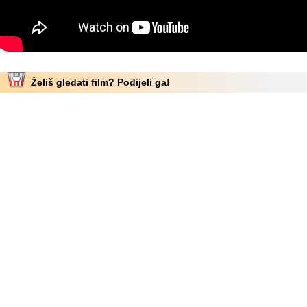
Želiš gledati film? Podijeli ga!