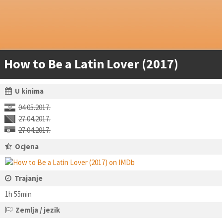
How to Be a Latin Lover (2017)
U kinima
04.05.2017.
27.04.2017.
27.04.2017.
Ocjena
Trajanje
1h 55min
Zemlja / jezik