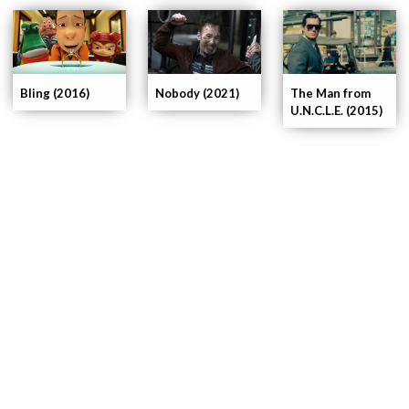
Bling (2016)
Nobody (2021)
The Man from
U.N.C.L.E. (2015)