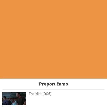
Preporučamo
The Mist (2007)