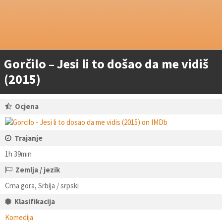
Gorčilo – Jesi li to došao da me vidiš
(2015)
Ocjena
Trajanje
1h 39min
Zemlja / jezik
Crna gora, Srbija / srpski
Klasifikacija
Komedija