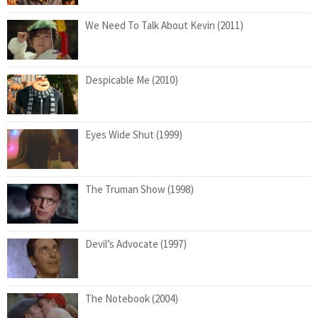
We Need To Talk About Kevin (2011)
Despicable Me (2010)
Eyes Wide Shut (1999)
The Truman Show (1998)
Devil’s Advocate (1997)
The Notebook (2004)