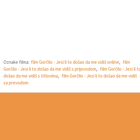
Oznake filma:
film Gorčilo - Jesi li to došao da me vidiš online
,
film
Gorčilo - Jesi li to došao da me vidiš s prijevodom
,
film Gorčilo - Jesi li t
došao da me vidiš s titlovima
,
film Gorčilo - Jesi li to došao da me vidiš
sa prevodom