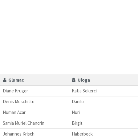
Glumac
Uloga
Diane Kruger
Katja Sekerci
Denis Moschitto
Danilo
Numan Acar
Nuri
Samia Muriel Chancrin
Birgit
Johannes Krisch
Haberbeck