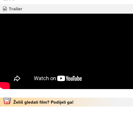
Trailer
Želiš gledati film? Podijeli ga!