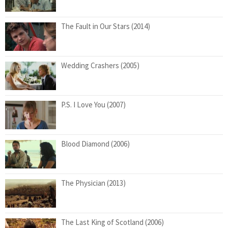
The Fault in Our Stars (2014)
Wedding Crashers (2005)
P.S. I Love You (2007)
Blood Diamond (2006)
The Physician (2013)
The Last King of Scotland (2006)