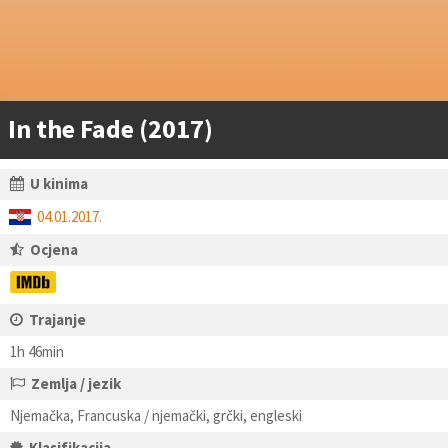
In the Fade (2017)
U kinima
04.01.2017.
Ocjena
Trajanje
1h 46min
Zemlja / jezik
Njemačka, Francuska / njemački, grčki, engleski
Klasifikacija