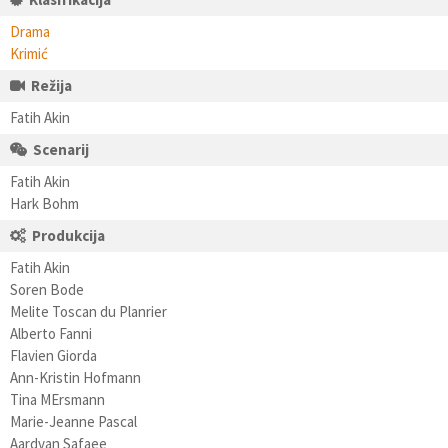
Drama
Krimić
Režija
Fatih Akin
Scenarij
Fatih Akin
Hark Bohm
Produkcija
Fatih Akin
Soren Bode
Melite Toscan du Planrier
Alberto Fanni
Flavien Giorda
Ann-Kristin Hofmann
Tina MErsmann
Marie-Jeanne Pascal
Aardvan Safaee