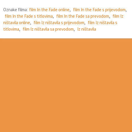
Oznake filma:
film In the Fade online
,
film In the Fade s prijevodom
,
film In the Fade s titlovima
,
film In the Fade sa prevodom
,
film Iz
ništavila online
,
film Iz ništavila s prijevodom
,
film Iz ništavila s
titlovima
,
film Iz ništavila sa prevodom
,
Iz ništavila