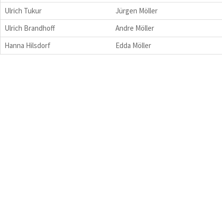
Ulrich Tukur
Jürgen Möller
Ulrich Brandhoff
Andre Möller
Hanna Hilsdorf
Edda Möller