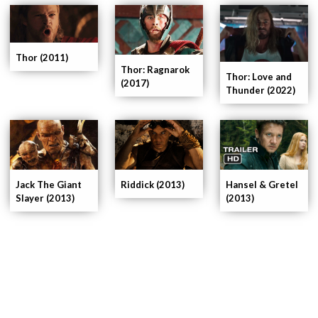
Thor (2011)
Thor: Ragnarok
Thor: Love and
(2017)
Thunder (2022)
Riddick (2013)
Hansel & Gretel
Jack The Giant
(2013)
Slayer (2013)