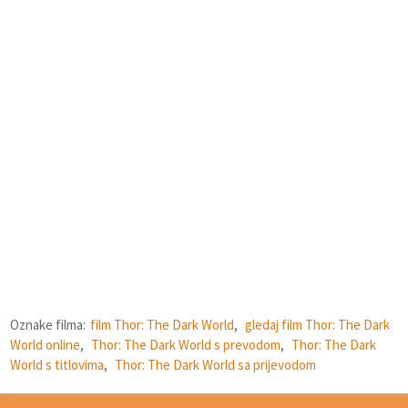
Oznake filma:
film Thor: The Dark World
,
gledaj film Thor: The Dark
World online
,
Thor: The Dark World s prevodom
,
Thor: The Dark
World s titlovima
,
Thor: The Dark World sa prijevodom