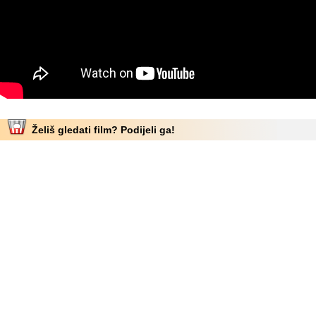
Želiš gledati film? Podijeli ga!