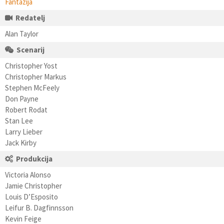
Fantazija
Redatelj
Alan Taylor
Scenarij
Christopher Yost
Christopher Markus
Stephen McFeely
Don Payne
Robert Rodat
Stan Lee
Larry Lieber
Jack Kirby
Produkcija
Victoria Alonso
Jamie Christopher
Louis D’Esposito
Leifur B. Dagfinnsson
Kevin Feige