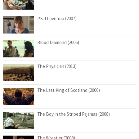
P.S. I Love You (2007)
Blood Diamond (2006)
The Physician (2013)
The Last King of Scotland (2006)
The Boy in the Striped Pajamas (2008)
The Wrestler (2008)