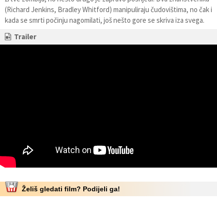
(Richard Jenkins, Bradley Whitford) manipuliraju čudovištima, no čak i
kada se smrti počinju nagomilati, još nešto gore se skriva iza svega.
Trailer
Želiš gledati film? Podijeli ga!