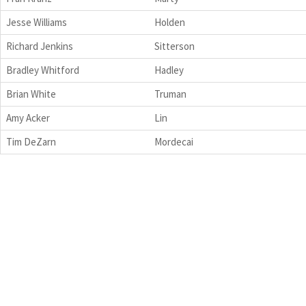
Jesse Williams
Holden
Richard Jenkins
Sitterson
Bradley Whitford
Hadley
Brian White
Truman
Amy Acker
Lin
Tim DeZarn
Mordecai