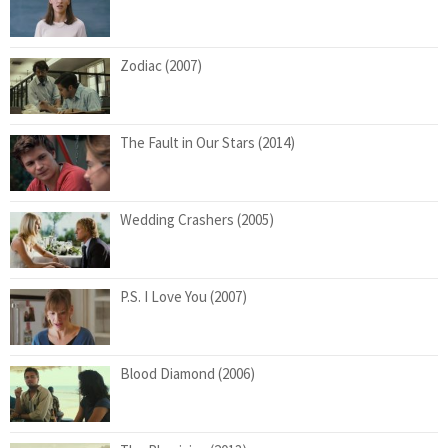
Zodiac (2007)
The Fault in Our Stars (2014)
Wedding Crashers (2005)
P.S. I Love You (2007)
Blood Diamond (2006)