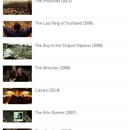
The Physician (2013)
The Last King of Scotland (2006)
The Boy in the Striped Pajamas (2008)
The Wrestler (2008)
Calvary (2014)
The Kite Runner (2007)