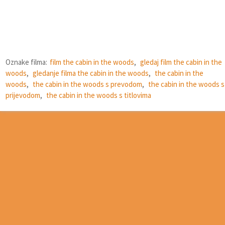
Oznake filma:
film the cabin in the woods
,
gledaj film the cabin in the
woods
,
gledanje filma the cabin in the woods
,
the cabin in the
woods
,
the cabin in the woods s prevodom
,
the cabin in the woods s
prijevodom
,
the cabin in the woods s titlovima