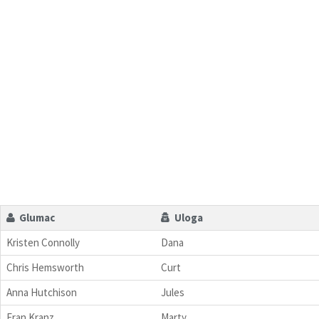
Glumac
Uloga
Kristen Connolly
Dana
Chris Hemsworth
Curt
Anna Hutchison
Jules
Fran Kranz
Marty