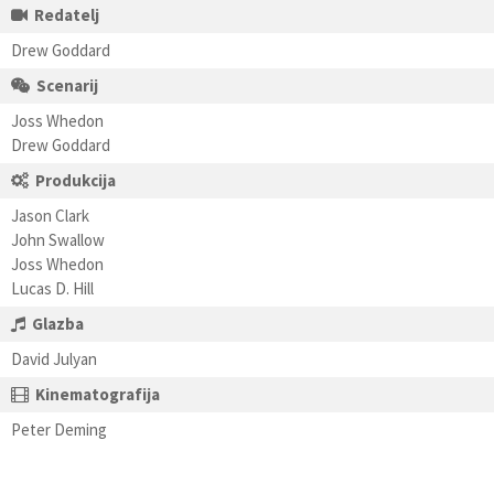
Redatelj
Drew Goddard
Scenarij
Joss Whedon
Drew Goddard
Produkcija
Jason Clark
John Swallow
Joss Whedon
Lucas D. Hill
Glazba
David Julyan
Kinematografija
Peter Deming