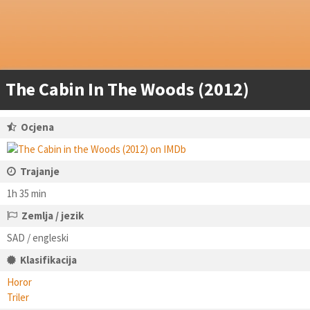
The Cabin In The Woods (2012)
Ocjena
Trajanje
1h 35 min
Zemlja / jezik
SAD / engleski
Klasifikacija
Horor
Triler