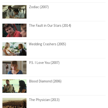
Zodiac (2007)
The Fault in Our Stars (2014)
Wedding Crashers (2005)
P.S. I Love You (2007)
Blood Diamond (2006)
The Physician (2013)