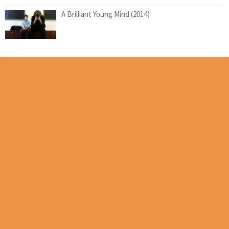
A Brilliant Young Mind (2014)