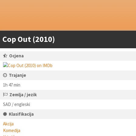
Cop Out (2010)
Ocjena
Trajanje
1h 47 min
Zemlja / jezik
SAD / engleski
Klasifikacija
Akcija
Komedija