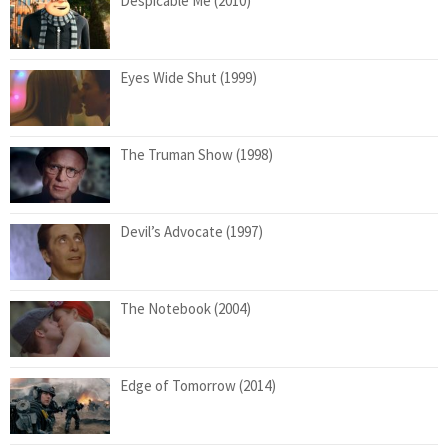
Despicable Me (2010)
Eyes Wide Shut (1999)
The Truman Show (1998)
Devil’s Advocate (1997)
The Notebook (2004)
Edge of Tomorrow (2014)