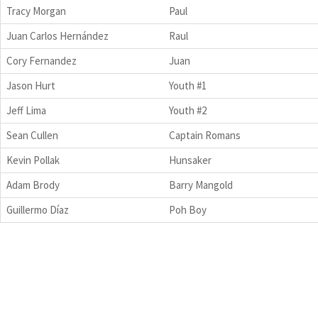
Tracy Morgan
Paul
Juan Carlos Hernández
Raul
Cory Fernandez
Juan
Jason Hurt
Youth #1
Jeff Lima
Youth #2
Sean Cullen
Captain Romans
Kevin Pollak
Hunsaker
Adam Brody
Barry Mangold
Guillermo Díaz
Poh Boy