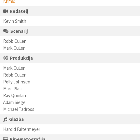
Krimić
Redatelj
Kevin Smith
Scenarij
Robb Cullen
Mark Cullen
Produkcija
Mark Cullen
Robb Cullen
Polly Johnsen
Marc Platt
Ray Quinlan
Adam Siegel
Michael Tadross
Glazba
Harold Faltermeyer
Kinematografija