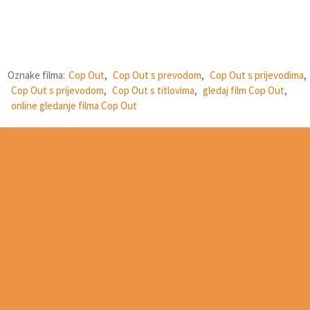
Oznake filma:
Cop Out
,
Cop Out s prevodom
,
Cop Out s prijevodima
,
Cop Out s prijevodom
,
Cop Out s titlovima
,
gledaj film Cop Out
,
online gledanje filma Cop Out