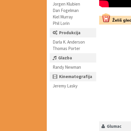
Jorgen Klubien
Dan Fogelman
Kiel Murray
Želiš gled
Phil Lorin
Produkcija
Darla K. Anderson
Thomas Porter
Glazba
Randy Newman
Kinematografija
Jeremy Lasky
Glumac