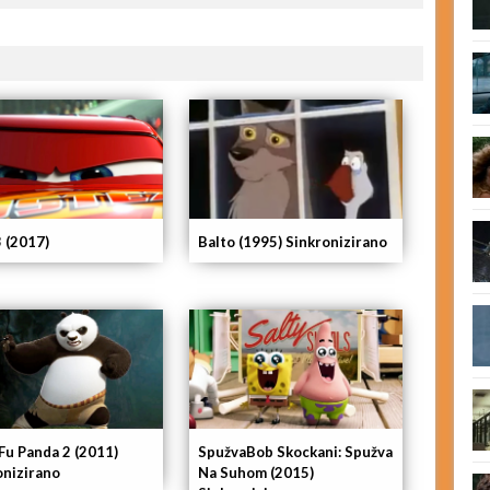
3 (2017)
Balto (1995) Sinkronizirano
Fu Panda 2 (2011)
SpužvaBob Skockani: Spužva
onizirano
Na Suhom (2015)