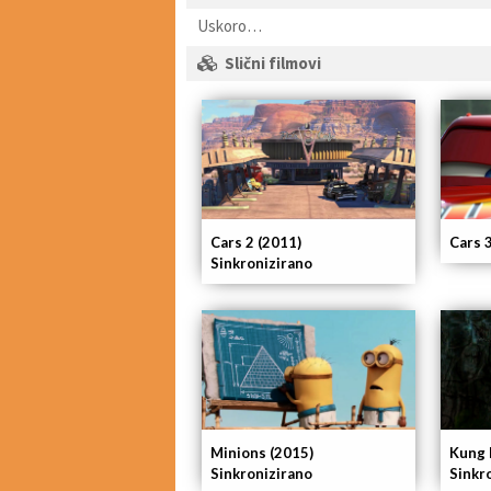
Uskoro…
Slični filmovi
Cars 2 (2011)
Cars 
Sinkronizirano
Minions (2015)
Kung 
Sinkronizirano
Sinkr