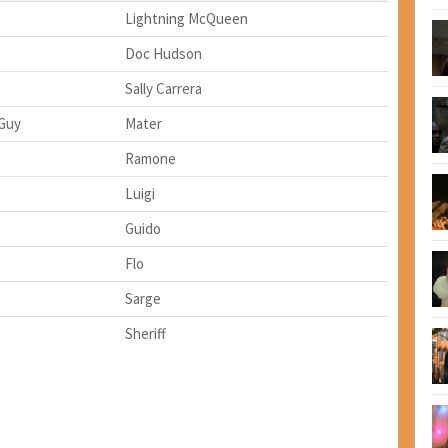
Lightning McQueen
Doc Hudson
Sally Carrera
 Guy
Mater
Ramone
Luigi
Guido
Flo
Sarge
Sheriff