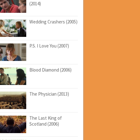
(2014)
Wedding Crashers (2005)
P.S. I Love You (2007)
Blood Diamond (2006)
The Physician (2013)
The Last King of
Scotland (2006)