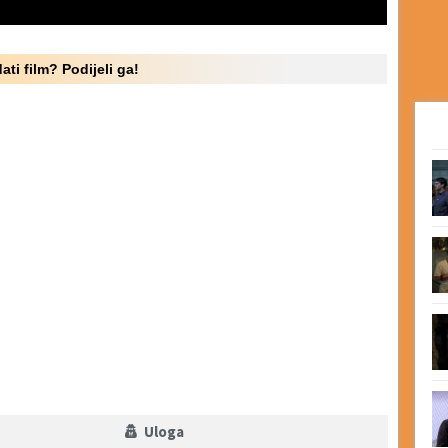
ati film? Podijeli ga!
Uloga