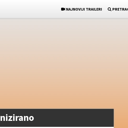
NAJNOVIJI TRAILERI
PRETRA
nizirano