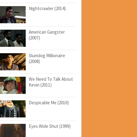
Nightcrawler (2014)
American Gangster
(2007)
Slumdog Millionaire
(2008)
We Need To Talk About
Kevin (2011)
Despicable Me (2010)
Eyes Wide Shut (1999)