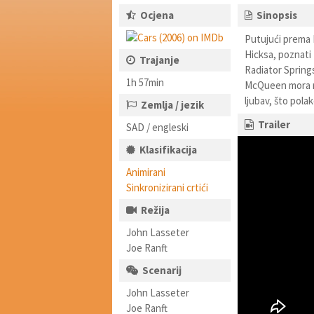
Ocjena
Sinopsis
Putujući prema K
Hicksa, poznati
Trajanje
Radiator Springs
1h 57min
McQueen mora rad
ljubav, što pola
Zemlja / jezik
Trailer
SAD / engleski
Klasifikacija
Animirani
Sinkronizirani crtići
Režija
John Lasseter
Joe Ranft
Scenarij
John Lasseter
Joe Ranft