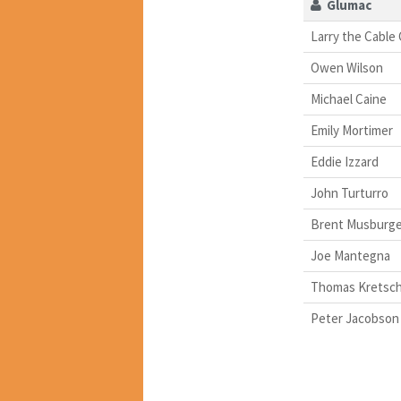
Glumac
Larry the Cable
Owen Wilson
Michael Caine
Emily Mortimer
Eddie Izzard
John Turturro
Brent Musburge
Joe Mantegna
Thomas Kretsc
Peter Jacobson