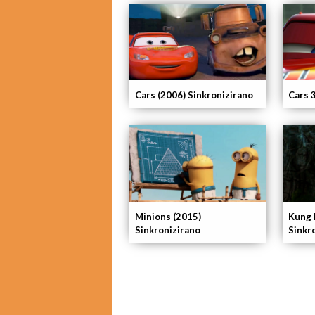
Cars (2006) Sinkronizirano
Cars 
Minions (2015)
Kung 
Sinkronizirano
Sinkr