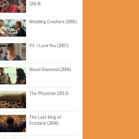
(2014)
Wedding Crashers (2005)
P.S. I Love You (2007)
Blood Diamond (2006)
The Physician (2013)
The Last King of
Scotland (2006)