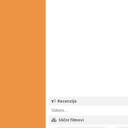
Recenzija
Uskoro…
Slični filmovi