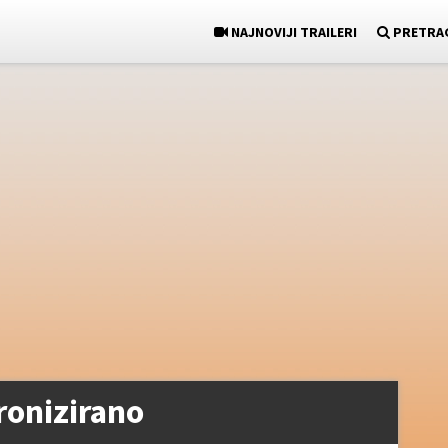
NAJNOVIJI TRAILERI
PRETRA
ronizirano