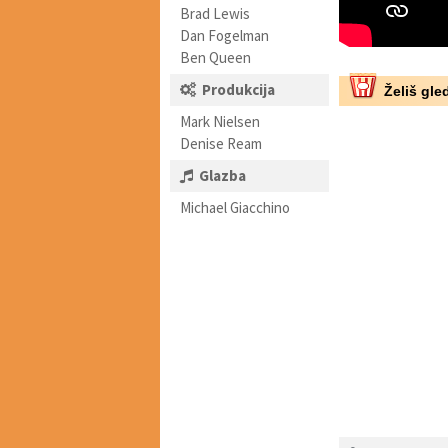
Brad Lewis
Dan Fogelman
Ben Queen
Produkcija
Želiš gled
Mark Nielsen
Denise Ream
Glazba
Michael Giacchino