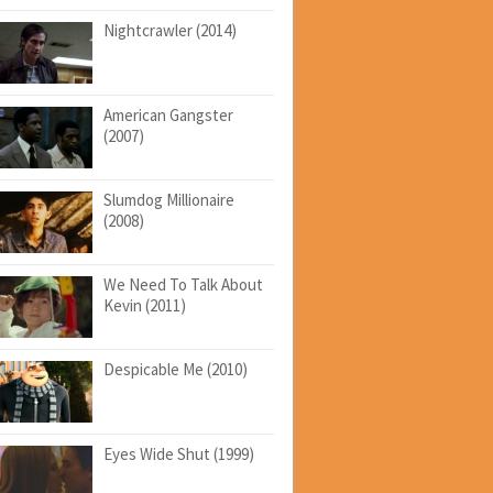
Nightcrawler (2014)
American Gangster
(2007)
Slumdog Millionaire
(2008)
We Need To Talk About
Kevin (2011)
Despicable Me (2010)
Eyes Wide Shut (1999)