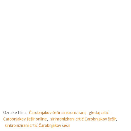
Oznake filma:
Čarobnjakov šešir sinkronizirani
,
gledaj crtić
Čarobnjakov šešir online
,
sinhronizirani crtić Čarobnjakov šešir
,
sinkronizirani crtić Čarobnjakov šešir