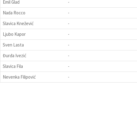
Emil Glad
-
Nada Rocco
-
Slavica Knežević
-
Ljubo Kapor
-
Sven Lasta
-
Đurđa Ivezić
-
Slavica Fila
-
Nevenka Filipović
-