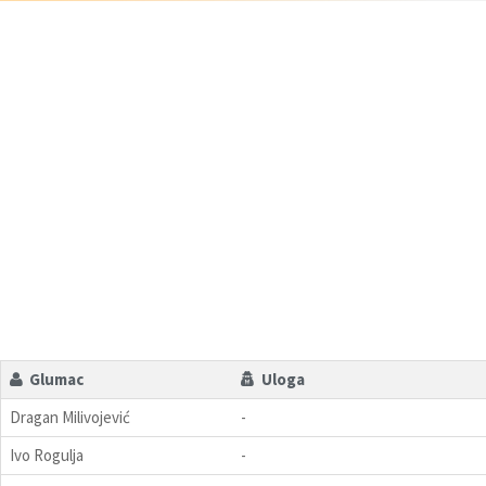
Glumac
Uloga
Dragan Milivojević
-
Ivo Rogulja
-