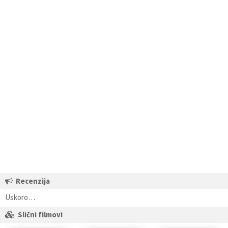
Recenzija
Uskoro…
Slični filmovi