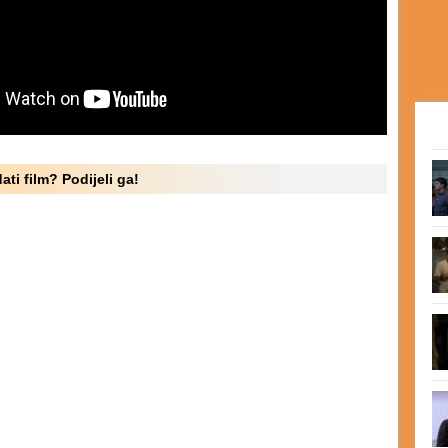
ati film? Podijeli ga!