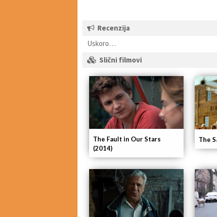
Recenzija
Uskoro…
Slični filmovi
The Fault in Our Stars
The S
(2014)