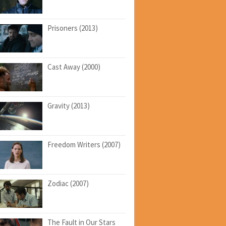
Prisoners (2013)
Cast Away (2000)
Gravity (2013)
Freedom Writers (2007)
Zodiac (2007)
The Fault in Our Stars