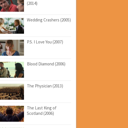
(2014)
Wedding Crashers (2005)
P.S. I Love You (2007)
Blood Diamond (2006)
The Physician (2013)
The Last King of
Scotland (2006)