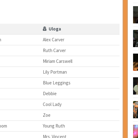
Uloga
n
Alex Carver
Ruth Carver
Miriam Carswell
Lily Portman
Blue Leggings
Debbie
Cool Lady
Zoe
Boom
Young Ruth
Mrs. Vincent