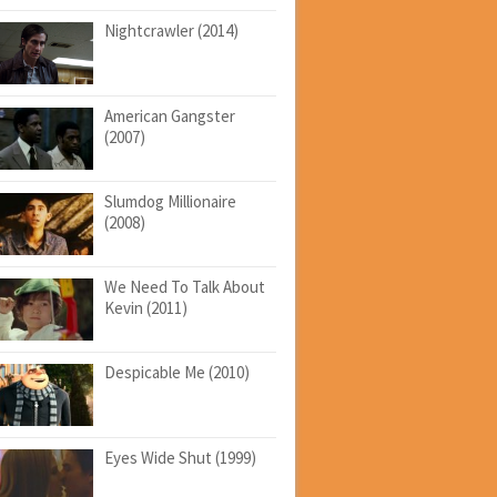
Nightcrawler (2014)
American Gangster
(2007)
Slumdog Millionaire
(2008)
We Need To Talk About
Kevin (2011)
Despicable Me (2010)
Eyes Wide Shut (1999)