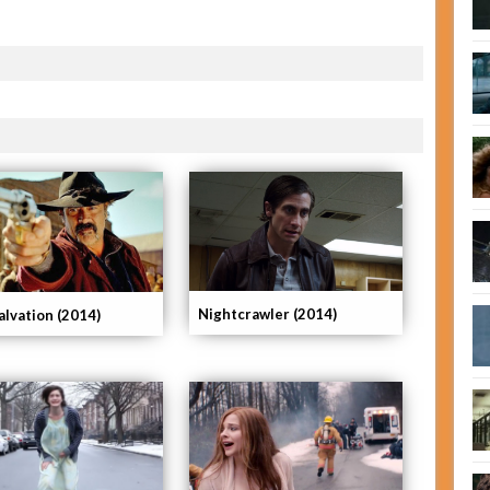
Nightcrawler (2014)
alvation (2014)