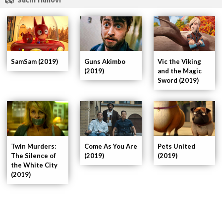
SamSam (2019)
Guns Akimbo
Vic the Viking
(2019)
and the Magic
Sword (2019)
Pets United
Twin Murders:
Come As You Are
(2019)
The Silence of
(2019)
the White City
(2019)