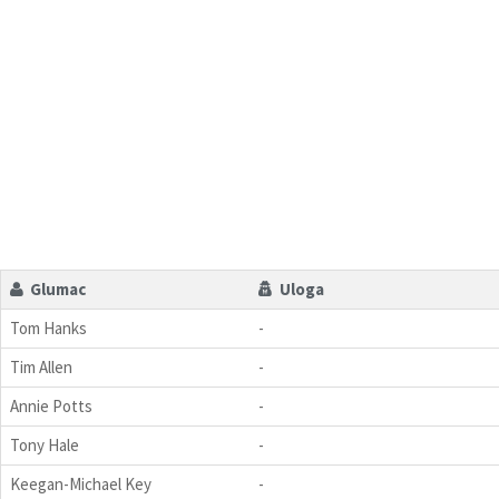
Glumac
Uloga
Tom Hanks
-
Tim Allen
-
Annie Potts
-
Tony Hale
-
Keegan-Michael Key
-