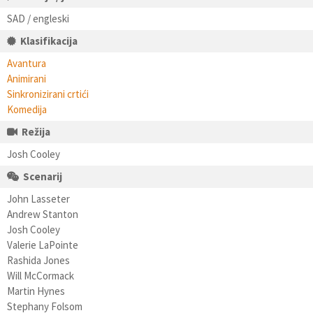
SAD / engleski
Klasifikacija
Avantura
Animirani
Sinkronizirani crtići
Komedija
Režija
Josh Cooley
Scenarij
John Lasseter
Andrew Stanton
Josh Cooley
Valerie LaPointe
Rashida Jones
Will McCormack
Martin Hynes
Stephany Folsom