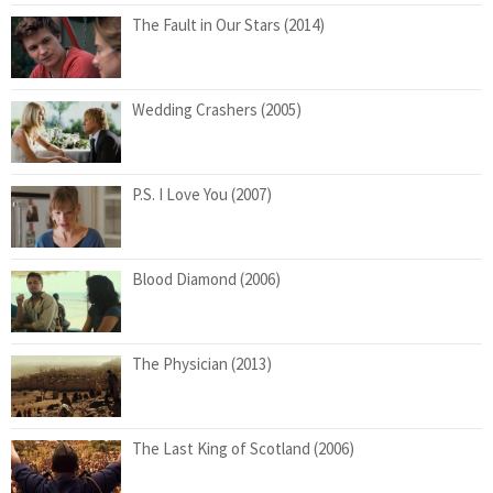
The Fault in Our Stars (2014)
Wedding Crashers (2005)
P.S. I Love You (2007)
Blood Diamond (2006)
The Physician (2013)
The Last King of Scotland (2006)