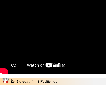
Želiš gledati film? Podijeli ga!