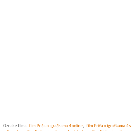
Oznake filma:
film Priča o igračkama 4 online
,
film Priča o igračkama 4 s