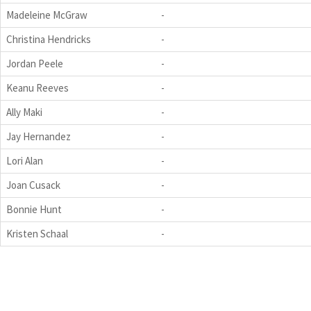
Madeleine McGraw
-
Christina Hendricks
-
Jordan Peele
-
Keanu Reeves
-
Ally Maki
-
Jay Hernandez
-
Lori Alan
-
Joan Cusack
-
Bonnie Hunt
-
Kristen Schaal
-