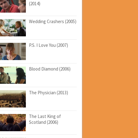
(2014)
Wedding Crashers (2005)
P.S. I Love You (2007)
Blood Diamond (2006)
The Physician (2013)
The Last King of
Scotland (2006)