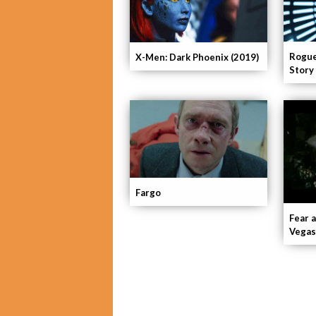
Rogue
X-Men: Dark Phoenix (2019)
Story
Fargo
Fear a
Vegas