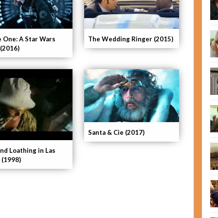
 One: A Star Wars
The Wedding Ringer (2015)
 (2016)
Santa & Cie (2017)
nd Loathing in Las
 (1998)