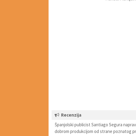
Recenzija
Španjolski publicist Santiago Segura napravio
dobrom produkcijom od strane poznatog pr