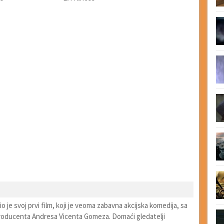
 je svoj prvi film, koji je veoma zabavna akcijska komedija, sa
oducenta Andresa Vicenta Gomeza. Domaći gledatelji