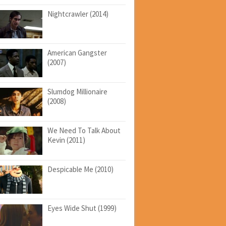
Nightcrawler (2014)
American Gangster
(2007)
Slumdog Millionaire
(2008)
We Need To Talk About
Kevin (2011)
Despicable Me (2010)
Eyes Wide Shut (1999)