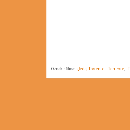
Oznake filma:
gledaj Torrente
,
Torrente
,
T