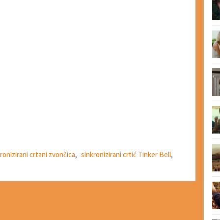
ronizirani crtani zvončica
,
sinkronizirani crtić Tinker Bell
,