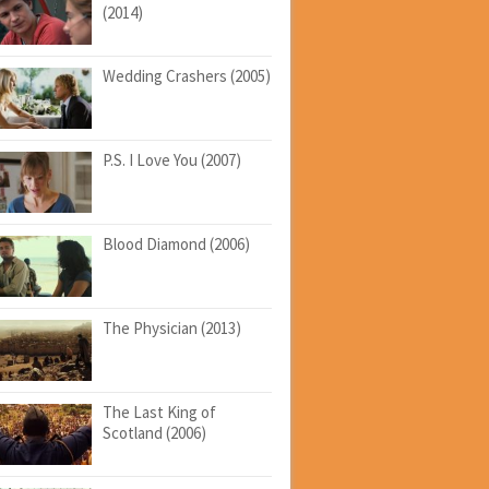
(2014)
Wedding Crashers (2005)
P.S. I Love You (2007)
Blood Diamond (2006)
The Physician (2013)
The Last King of
Scotland (2006)