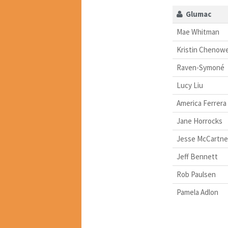
Glumac
Mae Whitman
Kristin Chenow
Raven-Symoné
Lucy Liu
America Ferrera
Jane Horrocks
Jesse McCartne
Jeff Bennett
Rob Paulsen
Pamela Adlon