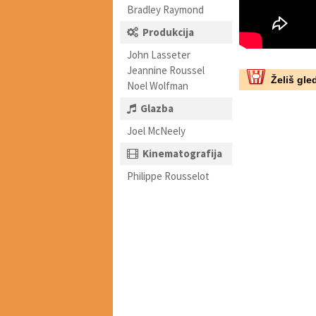
Bradley Raymond
Produkcija
John Lasseter
Jeannine Roussel
Želiš gled
Noel Wolfman
Glazba
Joel McNeely
Kinematografija
Philippe Rousselot