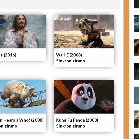
ce (2016)
Wall-E (2008)
Sinkronizirano
n Hears a Who! (2008)
Kung Fu Panda (2008)
onizirano
Sinkronizirano