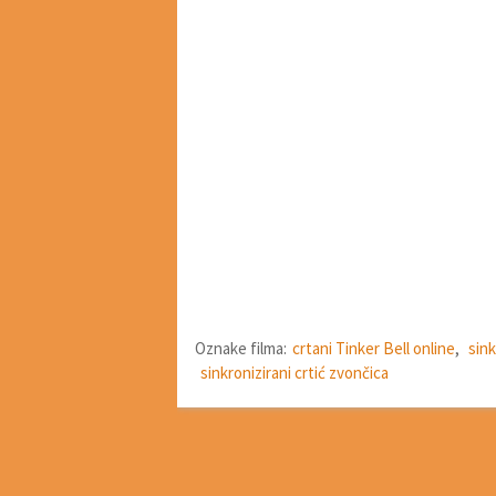
Oznake filma:
crtani Tinker Bell online
,
sink
sinkronizirani crtić zvončica