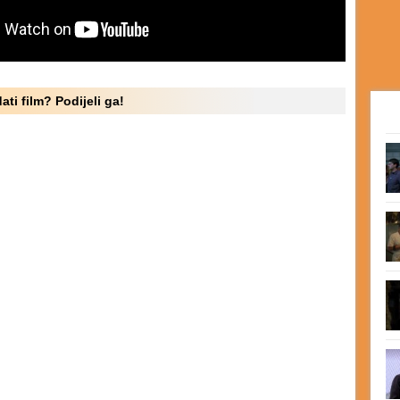
ati film? Podijeli ga!