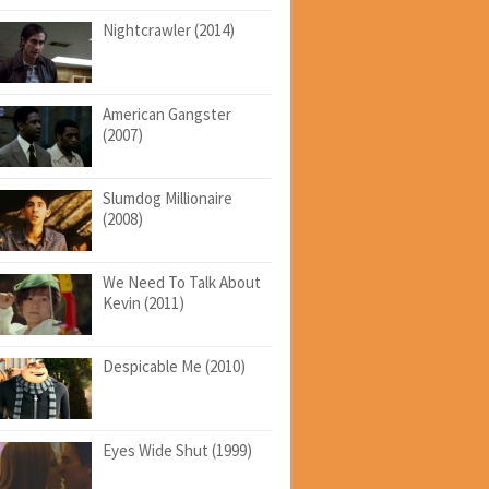
Nightcrawler (2014)
American Gangster
(2007)
Slumdog Millionaire
(2008)
We Need To Talk About
Kevin (2011)
Despicable Me (2010)
Eyes Wide Shut (1999)