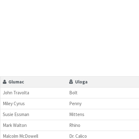
Glumac
Uloga
John Travolta
Bolt
Miley Cyrus
Penny
Susie Essman
Mittens
Mark Walton
Rhino
Malcolm McDowell
Dr. Calico