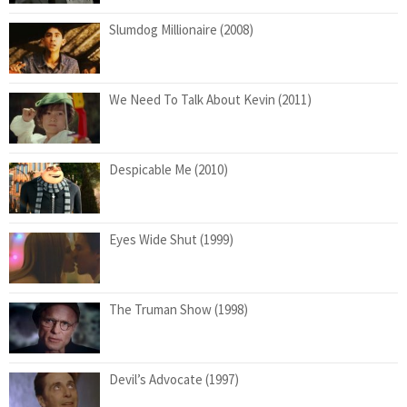
Slumdog Millionaire (2008)
We Need To Talk About Kevin (2011)
Despicable Me (2010)
Eyes Wide Shut (1999)
The Truman Show (1998)
Devil’s Advocate (1997)