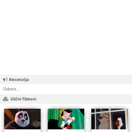
Recenzija
Uskoro…
Slični filmovi