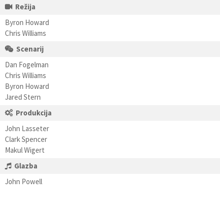
Režija
Byron Howard
Chris Williams
Scenarij
Dan Fogelman
Chris Williams
Byron Howard
Jared Stern
Produkcija
John Lasseter
Clark Spencer
Makul Wigert
Glazba
John Powell