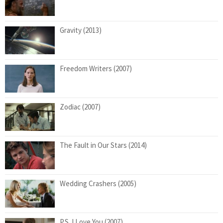
Gravity (2013)
Freedom Writers (2007)
Zodiac (2007)
The Fault in Our Stars (2014)
Wedding Crashers (2005)
P.S. I Love You (2007)