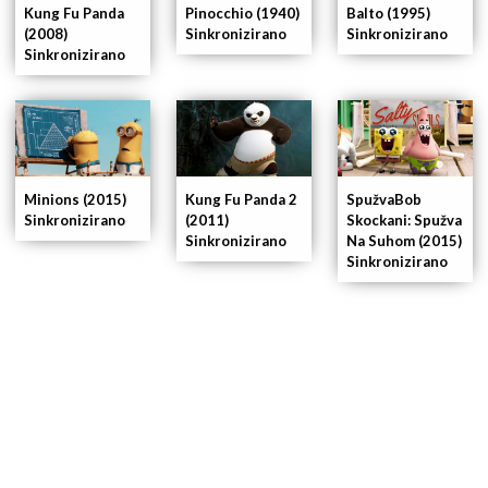
Kung Fu Panda
Pinocchio (1940)
Balto (1995)
(2008)
Sinkronizirano
Sinkronizirano
Sinkronizirano
Minions (2015)
Kung Fu Panda 2
SpužvaBob
Sinkronizirano
(2011)
Skockani: Spužva
Sinkronizirano
Na Suhom (2015)
Sinkronizirano