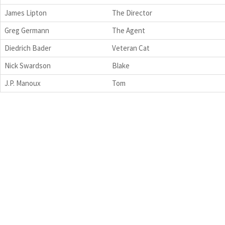
James Lipton
The Director
Greg Germann
The Agent
Diedrich Bader
Veteran Cat
Nick Swardson
Blake
J.P. Manoux
Tom