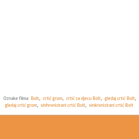
Oznake filma:
Bolt
,
crtić grom
,
crtić za djecu Bolt
,
gledaj crtić Bolt
,
gledaj crtić grom
,
sinhronizirani crtić Bolt
,
sinkronizirani crtić Bolt