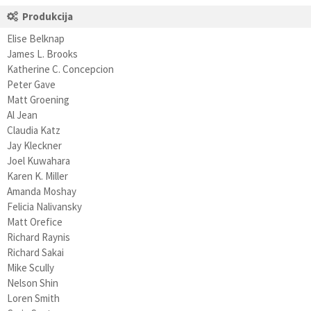
Produkcija
Elise Belknap
James L. Brooks
Katherine C. Concepcion
Peter Gave
Matt Groening
Al Jean
Claudia Katz
Jay Kleckner
Joel Kuwahara
Karen K. Miller
Amanda Moshay
Felicia Nalivansky
Matt Orefice
Richard Raynis
Richard Sakai
Mike Scully
Nelson Shin
Loren Smith