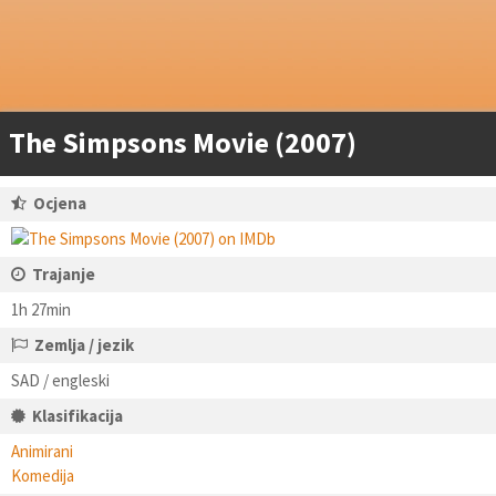
The Simpsons Movie (2007)
Ocjena
Trajanje
1h 27min
Zemlja / jezik
SAD / engleski
Klasifikacija
Animirani
Komedija