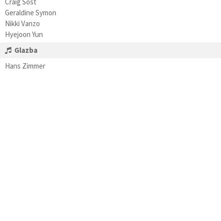
Craig Sost
Geraldine Symon
Nikki Vanzo
Hyejoon Yun
Glazba
Hans Zimmer