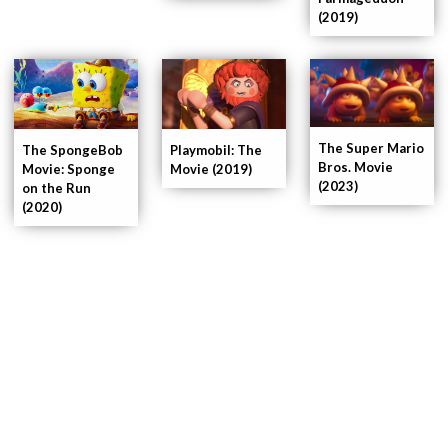
(2019)
The Super Mario
The SpongeBob
Playmobil: The
Bros. Movie
Movie: Sponge
Movie (2019)
(2023)
on the Run
(2020)