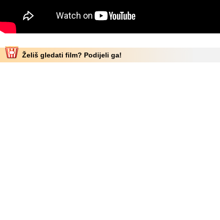
Želiš gledati film? Podijeli ga!