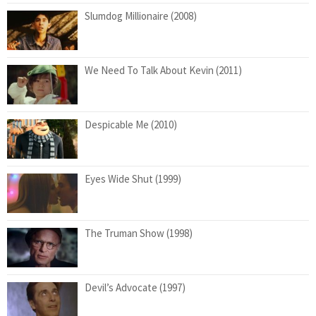
Slumdog Millionaire (2008)
We Need To Talk About Kevin (2011)
Despicable Me (2010)
Eyes Wide Shut (1999)
The Truman Show (1998)
Devil’s Advocate (1997)