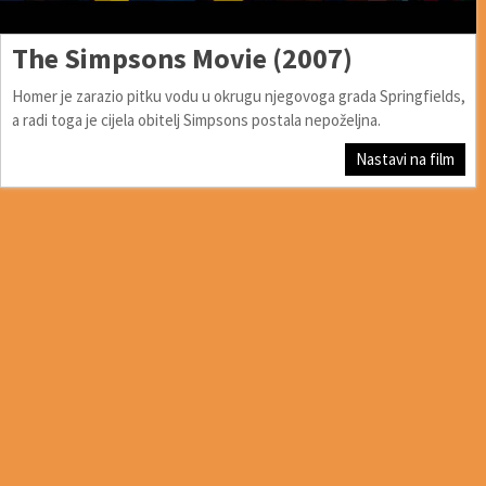
The Simpsons Movie (2007)
Homer je zarazio pitku vodu u okrugu njegovoga grada Springfields,
a radi toga je cijela obitelj Simpsons postala nepoželjna.
Nastavi na film