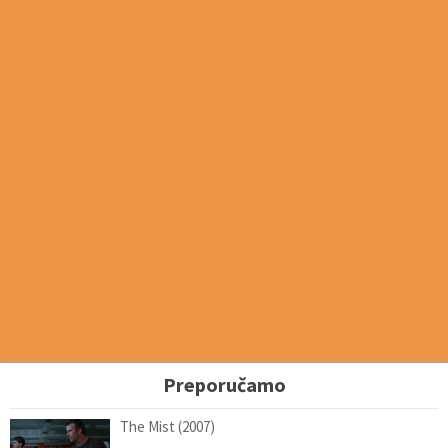
Preporučamo
The Mist (2007)