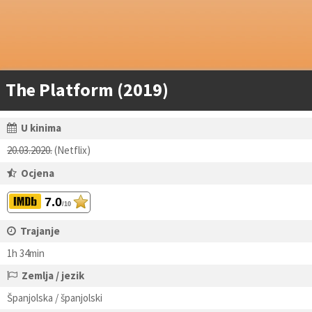
The Platform (2019)
U kinima
20.03.2020.
(Netflix)
Ocjena
7.0
/10
Trajanje
1h 34min
Zemlja / jezik
Španjolska / španjolski