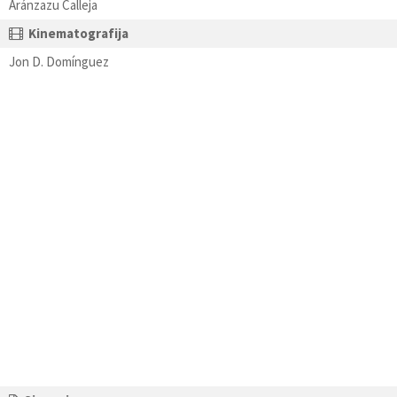
Aránzazu Calleja
Kinematografija
Jon D. Domínguez