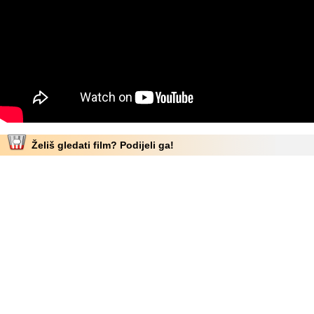
Želiš gledati film? Podijeli ga!