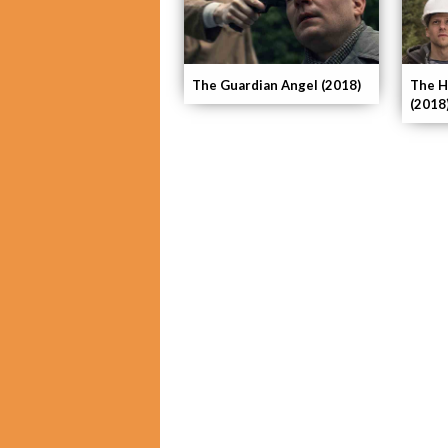
The Guardian Angel (2018)
The H
(2018