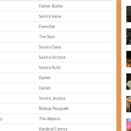
Father Burke
Sestra Irene
Frenchie
The Nun
Sestra Oana
Sestra Victoria
Sestra Ruth
Daniel
Daniel
Sestra Jessica
Biskup Pasquale
ey
The Abbess
Kardinal Conroy