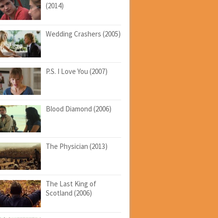
(2014)
Wedding Crashers (2005)
P.S. I Love You (2007)
Blood Diamond (2006)
The Physician (2013)
The Last King of
Scotland (2006)