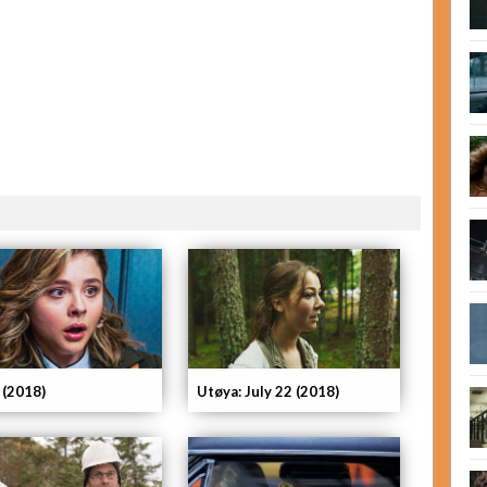
 (2018)
Utøya: July 22 (2018)