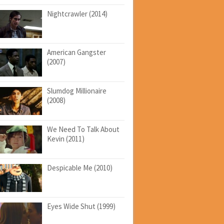
Nightcrawler (2014)
American Gangster
(2007)
Slumdog Millionaire
(2008)
We Need To Talk About
Kevin (2011)
Despicable Me (2010)
Eyes Wide Shut (1999)