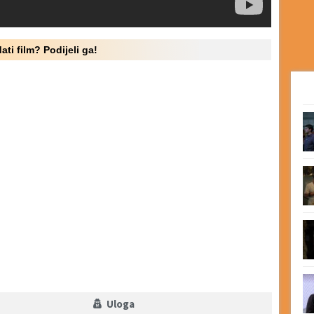
ati film? Podijeli ga!
Uloga