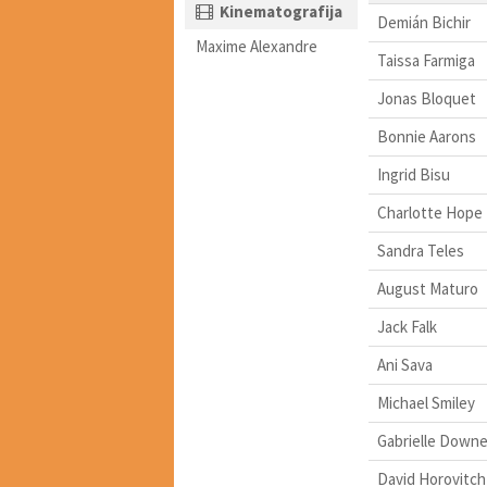
Kinematografija
Demián Bichir
Maxime Alexandre
Taissa Farmiga
Jonas Bloquet
Bonnie Aarons
Ingrid Bisu
Charlotte Hope
Sandra Teles
August Maturo
Jack Falk
Ani Sava
Michael Smiley
Gabrielle Down
David Horovitch