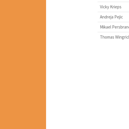
Vicky Krieps
Andreja Pejic
Mikael Persbran
Thomas Wingric