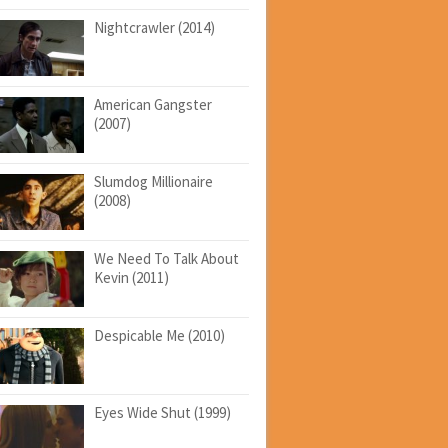
Nightcrawler (2014)
American Gangster
(2007)
Slumdog Millionaire
(2008)
We Need To Talk About
Kevin (2011)
Despicable Me (2010)
Eyes Wide Shut (1999)