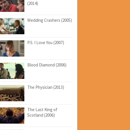
(2014)
Wedding Crashers (2005)
P.S. I Love You (2007)
Blood Diamond (2006)
The Physician (2013)
The Last King of
Scotland (2006)