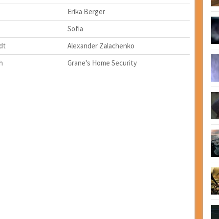
Erika Berger
Sofia
dt
Alexander Zalachenko
h
Grane's Home Security