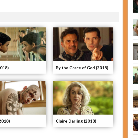
2018)
By the Grace of God (2018)
(2018)
Claire Darling (2018)