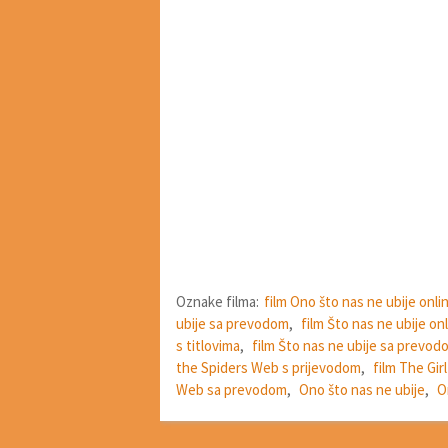
Oznake filma:
film Ono što nas ne ubije onli
ubije sa prevodom
,
film Što nas ne ubije on
s titlovima
,
film Što nas ne ubije sa prevod
the Spiders Web s prijevodom
,
film The Gir
Web sa prevodom
,
Ono što nas ne ubije
,
O