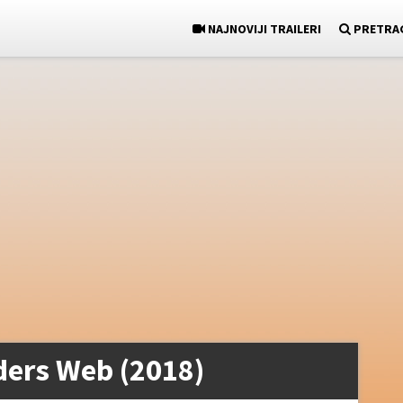
NAJNOVIJI TRAILERI
PRETRA
iders Web (2018)