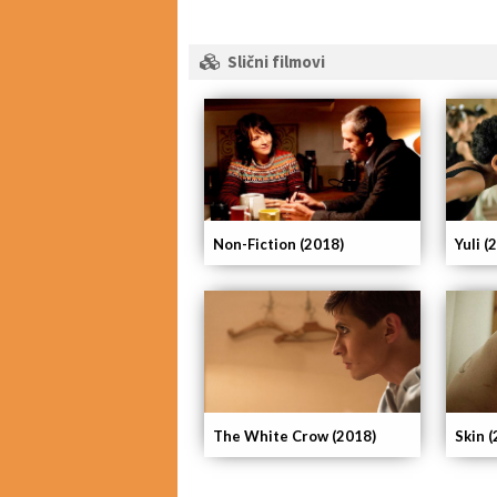
Slični filmovi
Non-Fiction (2018)
Yuli (
The White Crow (2018)
Skin 