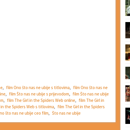
ne
,
film Ono što nas ne ubije s titlovima
,
film Ono što nas ne
line
,
film Što nas ne ubije s prijevodom
,
film Što nas ne ubije
om
,
film The Girl in the Spiders Web online
,
film The Girl in
l in the Spiders Web s titlovima
,
film The Girl in the Spiders
no što nas ne ubije ceo film
,
Što nas ne ubije