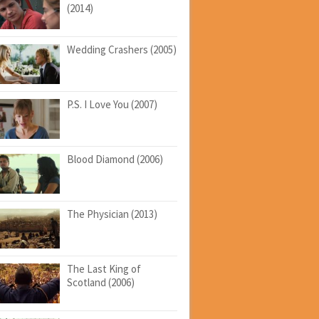
(2014)
Wedding Crashers (2005)
P.S. I Love You (2007)
Blood Diamond (2006)
The Physician (2013)
The Last King of
Scotland (2006)