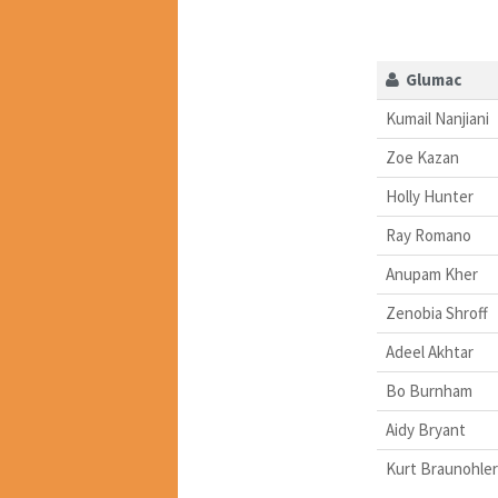
Glumac
Kumail Nanjiani
Zoe Kazan
Holly Hunter
Ray Romano
Anupam Kher
Zenobia Shroff
Adeel Akhtar
Bo Burnham
Aidy Bryant
Kurt Braunohler