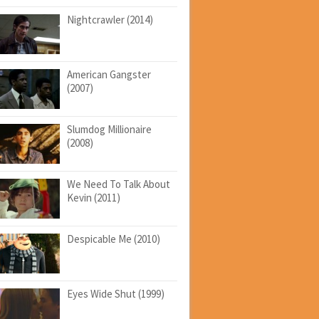
Nightcrawler (2014)
American Gangster
(2007)
Slumdog Millionaire
(2008)
We Need To Talk About
Kevin (2011)
Despicable Me (2010)
Eyes Wide Shut (1999)