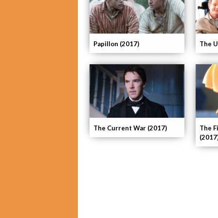
Papillon (2017)
The U
The Current War (2017)
The F
(2017